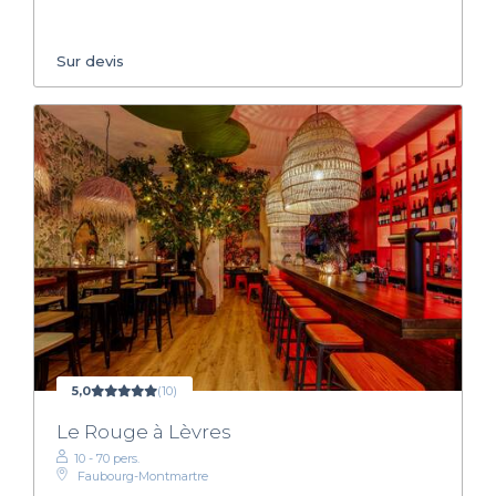
Sur devis
5,0
(10)
Le Rouge à Lèvres
10 - 70 pers.
Faubourg-Montmartre