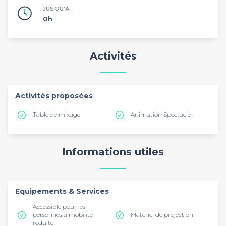
JUSQU'À
0h
Activités
Activités proposées
Table de mixage
Animation Spectacle
Informations utiles
Equipements & Services
Accessible pour les
personnes à mobilité
Matériel de projection
réduite