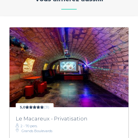
5,0
(31)
Le Macareux - Privatisation
2 - 70 pers.
Grands Boulevards