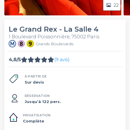
22
Le Grand Rex - La Salle 4
1 Boulevard Poissonnière, 75002 Paris
Grands Boulevards
4,8/5
(9 avis)
À PARTIR DE
Sur devis
RÉSERVATION
Jusqu’à 122 pers.
PRIVATISATION
Complète