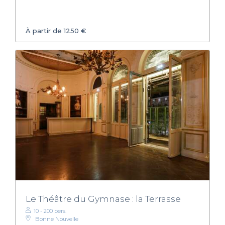
À partir de 1250 €
Le Théâtre du Gymnase : la Terrasse
10 - 200 pers.
Bonne Nouvelle