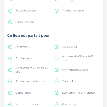
Jeux de société
Traiteur externe
Climatisation
Ce lieu est parfait pour
Afterwork
EVG & EVJF
Anniversaire 18 ans à 20
Anniversaire
ans
Anniversaire 20 ans à 25
Anniversaire 30 ans
ans
Anniversaire 40+ ans
Cocktail pro.
Conférence
Évènement d'entreprise
Verre entre amis
Pot de départ