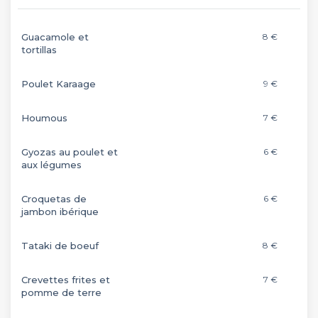
Guacamole et
8 €
tortillas
Poulet Karaage
9 €
Houmous
7 €
Gyozas au poulet et
6 €
aux légumes
Croquetas de
6 €
jambon ibérique
Tataki de boeuf
8 €
Crevettes frites et
7 €
pomme de terre