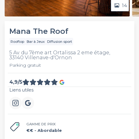
14
Mana The Roof
Rooftop
Bar à Jeux
Diffusion sport
5 Av. du 7ème art Ortalissa 2 eme étage,
33140 Villenave-d'Ornon
Parking gratuit
4,9/5
Liens utiles
GAMME DE PRIX
€€
- Abordable