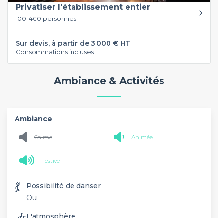
Privatiser l'établissement entier
100-400 personnes
Sur devis, à partir de 3 000 € HT
Consommations incluses
Ambiance & Activités
Ambiance
Calme
Animée
Festive
💃
Possibilité de danser
Oui
🎶
L'atmosphère