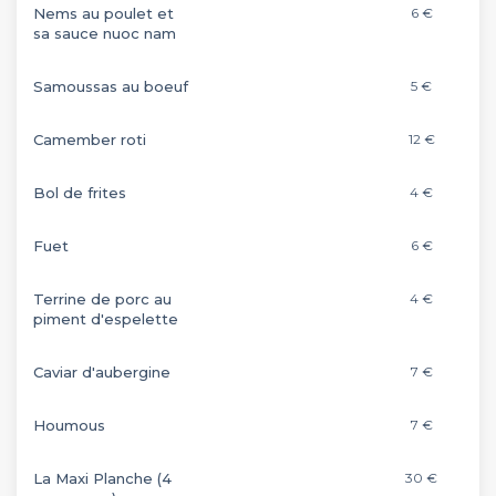
Nems au poulet et
6 €
sa sauce nuoc nam
Samoussas au boeuf
5 €
Camember roti
12 €
Bol de frites
4 €
Fuet
6 €
Terrine de porc au
4 €
piment d'espelette
Caviar d'aubergine
7 €
Houmous
7 €
La Maxi Planche (4
30 €