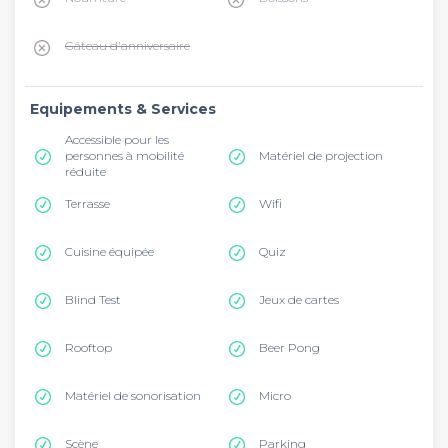
Gâteau d'anniversaire
Equipements & Services
Accessible pour les
personnes à mobilité
Matériel de projection
réduite
Terrasse
Wifi
Cuisine équipée
Quiz
Blind Test
Jeux de cartes
Rooftop
Beer Pong
Matériel de sonorisation
Micro
Scène
Parking