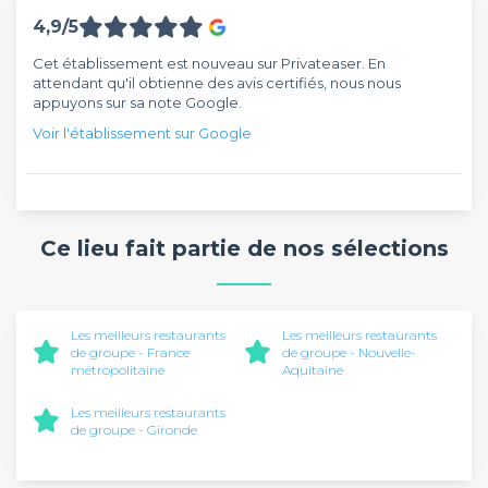
4,9/5
Cet établissement est nouveau sur Privateaser. En
attendant qu'il obtienne des avis certifiés, nous nous
appuyons sur sa note Google.
Voir l'établissement sur Google
Ce lieu fait partie de nos sélections
Les meilleurs restaurants
Les meilleurs restaurants
de groupe - France
de groupe - Nouvelle-
métropolitaine
Aquitaine
Les meilleurs restaurants
de groupe - Gironde