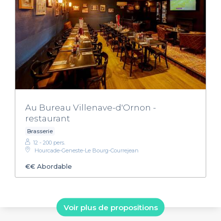
Au Bureau Villenave-d'Ornon -
restaurant
Brasserie
12 - 200 pers.
Hourcade-Geneste-Le Bourg-Courrejean
€€
Abordable
Voir plus de propositions