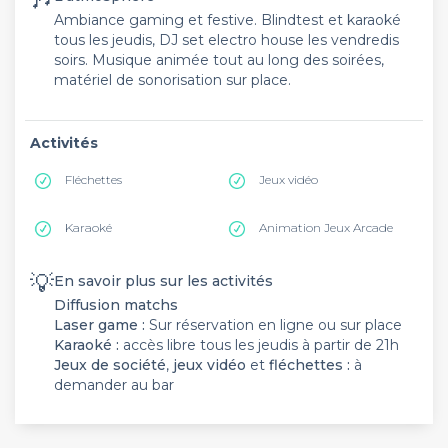
Ambiance gaming et festive. Blindtest et karaoké
tous les jeudis, DJ set electro house les vendredis
soirs. Musique animée tout au long des soirées,
matériel de sonorisation sur place.
Activités
Fléchettes
Jeux vidéo
Karaoké
Animation Jeux Arcade
💡
En savoir plus sur les activités
Diffusion matchs
Laser game :
Sur réservation en ligne ou sur place
Karaoké :
accès libre tous les jeudis à partir de 21h
Jeux de société
,
jeux vidéo
et
fléchettes :
à
demander au bar