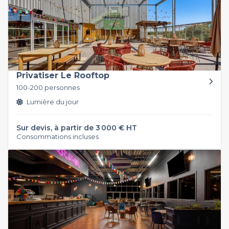
Privatiser Le Rooftop
100-200 personnes
Lumière du jour
Sur devis, à partir de 3 000 € HT
Consommations incluses