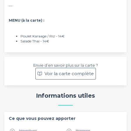
__
MENU (à la carte) :
Poulet Karaage / Riz - 14€
Salade Thaï - 14€
Envie d’en savoir plus sur la carte ?
Voir la carte complète
Informations utiles
Ce que vous pouvez apporter
Nourriture
Boissons