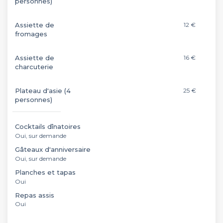
personnes)
Assiette de
12 €
fromages
Assiette de
16 €
charcuterie
Plateau d'asie (4
25 €
personnes)
Cocktails dînatoires
Oui, sur demande
Gâteaux d'anniversaire
Oui, sur demande
Planches et tapas
Oui
Repas assis
Oui