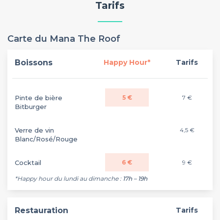
Tarifs
Carte du Mana The Roof
Boissons
Happy Hour*
Tarifs
Pinte de bière
5 €
7 €
Bitburger
Verre de vin
4,5 €
Blanc/Rosé/Rouge
Cocktail
6 €
9 €
*Happy hour du lundi au dimanche :
17h – 19h
Restauration
Tarifs