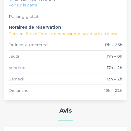
adapté aux personnes à mobilité réduite.
Voir sur la carte
Parking gratuit
Horaires de réservation
Peuvent être différents des horaires d'ouverture au public
Du lundi au mercredi
17h – 23h
Jeudi
17h – 0h
Vendredi
17h – 2h
Samedi
13h – 2h
Dimanche
13h – 22h
Avis