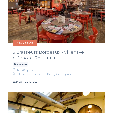
Nouveauté
3 Brasseurs Bordeaux - Villenave
d'Ornon - Restaurant
Brasserie
12 - 200 pers.
Hourcade-Geneste-Le Bourg-Courrejean
€€
Abordable