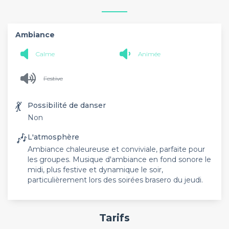
Ambiance
Calme
Animée
Festive
💃
Possibilité de danser
Non
🎶
L'atmosphère
Ambiance chaleureuse et conviviale, parfaite pour
les groupes. Musique d'ambiance en fond sonore le
midi, plus festive et dynamique le soir,
particulièrement lors des soirées brasero du jeudi.
Tarifs