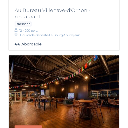
Au Bureau Villenave-d'Ornon -
restaurant
Brasserie
12 - 200 pers.
Hourcade-Geneste-Le Bourg-Courrejean
€€
Abordable