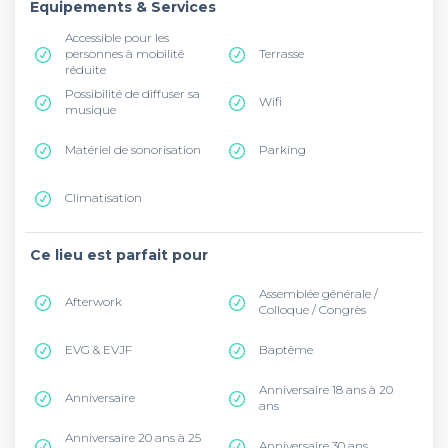
Equipements & Services
Accessible pour les
personnes à mobilité
Terrasse
réduite
Possibilité de diffuser sa
Wifi
musique
Matériel de sonorisation
Parking
Climatisation
Ce lieu est parfait pour
Assemblée générale /
Afterwork
Colloque / Congrès
EVG & EVJF
Baptême
Anniversaire 18 ans à 20
Anniversaire
ans
Anniversaire 20 ans à 25
Anniversaire 30 ans