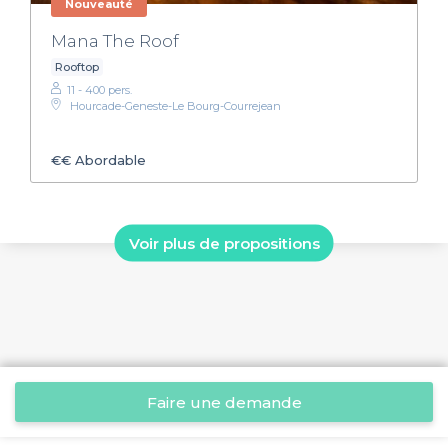
Nouveauté
Mana The Roof
Rooftop
11 - 400 pers.
Hourcade-Geneste-Le Bourg-Courrejean
€€
Abordable
Voir plus de propositions
Faire une demande