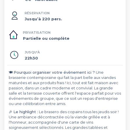
RÉSERVATION
Jusqu’à 220 pers.
PRIVATISATION
Partielle ou complète
JUSQU'À
22h30
🍽️
Pourquoi organiser votre évènement ici ?
Une
brasserie contemporaine qui fait la part belle aux viandes
maturées et aux produits frais ! Ici, tout est fait maison avec
passion, dans un cadre moderne et convivial. La grande
salle et la terrasse couverte offrent l'espace parfait pour vos
événements de groupe, que ce soit un repas d'entreprise
ou une célébration entre amis.
🎉
Le highlight :
Le brasero des copains tous les jeudis soir !
Une ambiance décontractée où la viande grillée est à
l'honneur, accompagnée d'une carte de vins
soigneusement sélectionnés. Les grandes tablées et