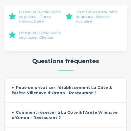
Les meilleurs restaurants
Les meilleurs restaurants
de groupe - France
de groupe - Nouvelle-
métropolitaine
Aquitaine
Les meilleurs restaurants
de groupe - Gironde
Questions fréquentes
Peut-on privatiser l'établissement La Côte &
l'Arête Villenave d'Ornon - Restaurant ?
Comment réserver à La Côte & l'Arête Villenave
d'Ornon - Restaurant ?