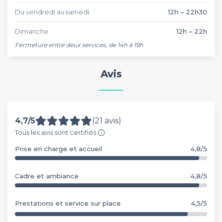
Du vendredi au samedi
12h – 22h30
Dimanche
12h – 22h
Fermeture entre deux services, de 14h à 19h
Avis
4,7/5
(21 avis)
Tous les avis sont certifiés.
Prise en charge et accueil
4,8/5
Cadre et ambiance
4,8/5
Prestations et service sur place
4,5/5