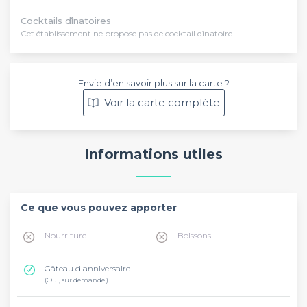
Cocktails dînatoires
Cet établissement ne propose pas de cocktail dînatoire
Envie d’en savoir plus sur la carte ?
Voir la carte complète
Informations utiles
Ce que vous pouvez apporter
Nourriture
Boissons
Gâteau d'anniversaire
(Oui, sur demande )