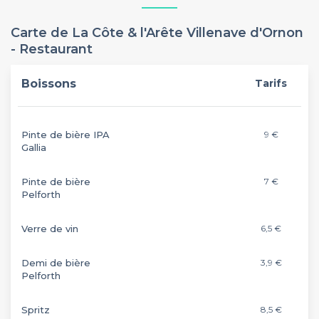
Carte de La Côte & l'Arête Villenave d'Ornon
- Restaurant
Boissons
Tarifs
Pinte de bière IPA
9 €
Gallia
Pinte de bière
7 €
Pelforth
Verre de vin
6,5 €
Demi de bière
3,9 €
Pelforth
Spritz
8,5 €