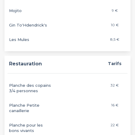
Mojito
9 €
Gin To'Hdendrick's
10 €
Les Mules
8,5 €
Restauration
Tarifs
Planche des copains
32 €
3/4 personnes
Planche Petite
16 €
canaillerie
Planche pour les
22 €
bons vivants