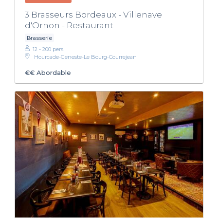
3 Brasseurs Bordeaux - Villenave
d'Ornon - Restaurant
Brasserie
12 - 200 pers.
Hourcade-Geneste-Le Bourg-Courrejean
€€
Abordable