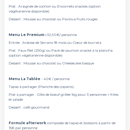
Plat : Araignée de cochon ou Encornets snackés (option
végétarienne disponible)
Dessert : Mousse au chocolat ou Pavlova fruits rouges
Menu Le Premium :
32,90€/ personne
Entrée : Ardoise de Serrano 18 mois ou Coeur de burrata
Plat : Faux filet (250g) ou Pavé de saumon snacké à la plancha
(option végétarienne disponible)
Dessert : Mousse au chocolat ou Cheesecake basque
Menu La Tablée
- 40€ / personne
Tapas à partager (Planche des copains)
Plat à partager : Côte de boeuf grillée 1kg pour 3 personnes + frites
et salade
Dessert : café gourmand
Formule afterwork
composée de tapas et boissons à partir de
15€ par personne