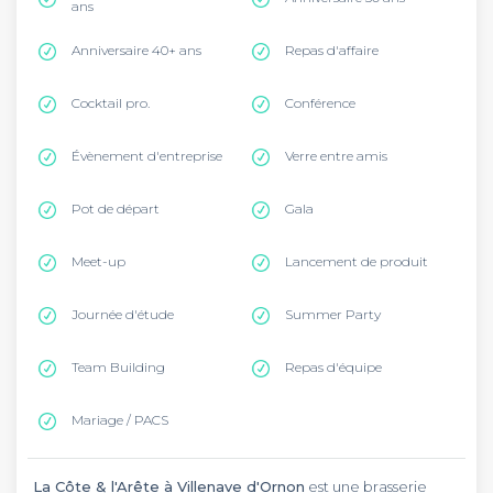
ans
Anniversaire 40+ ans
Repas d'affaire
Cocktail pro.
Conférence
Évènement d'entreprise
Verre entre amis
Pot de départ
Gala
Meet-up
Lancement de produit
Journée d'étude
Summer Party
Team Building
Repas d'équipe
Mariage / PACS
La Côte & l'Arête à Villenave d'Ornon
est une brasserie