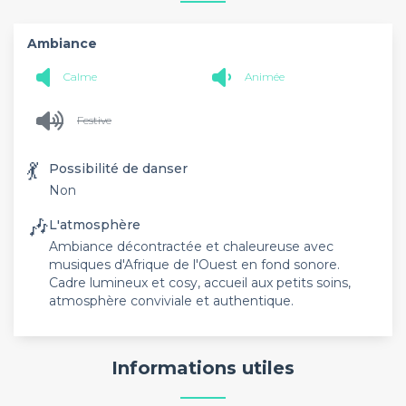
Ambiance
Calme
Animée
Festive
💃
Possibilité de danser
Non
🎶
L'atmosphère
Ambiance décontractée et chaleureuse avec
musiques d'Afrique de l'Ouest en fond sonore.
Cadre lumineux et cosy, accueil aux petits soins,
atmosphère conviviale et authentique.
Informations utiles