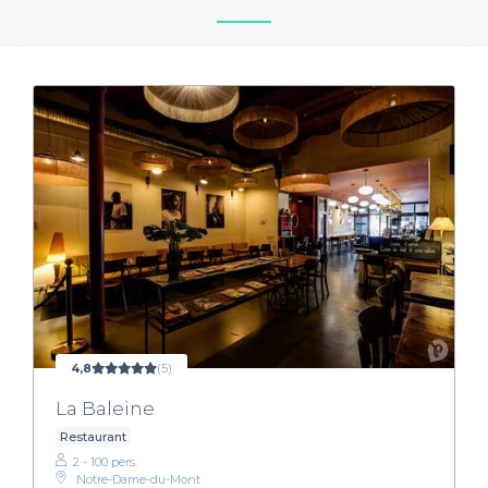
4,8
(5)
La Baleine
Restaurant
2 - 100 pers.
Notre-Dame-du-Mont