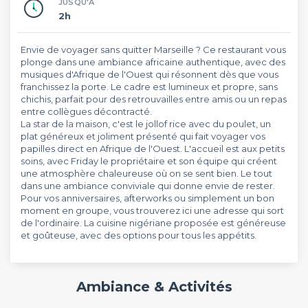
JUSQU'À
2h
Envie de voyager sans quitter Marseille ? Ce restaurant vous
plonge dans une ambiance africaine authentique, avec des
musiques d'Afrique de l'Ouest qui résonnent dès que vous
franchissez la porte. Le cadre est lumineux et propre, sans
chichis, parfait pour des retrouvailles entre amis ou un repas
entre collègues décontracté.
La star de la maison, c'est le jollof rice avec du poulet, un
plat généreux et joliment présenté qui fait voyager vos
papilles direct en Afrique de l'Ouest. L'accueil est aux petits
soins, avec Friday le propriétaire et son équipe qui créent
une atmosphère chaleureuse où on se sent bien. Le tout
dans une ambiance conviviale qui donne envie de rester.
Pour vos anniversaires, afterworks ou simplement un bon
moment en groupe, vous trouverez ici une adresse qui sort
de l'ordinaire. La cuisine nigériane proposée est généreuse
et goûteuse, avec des options pour tous les appétits.
Ambiance & Activités