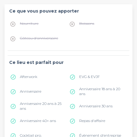
Ce que vous pouvez apporter
Nourriture
Boissons
Gâteau d'anniversaire
Ce lieu est parfait pour
Afterwork
EVG & EVJF
Anniversaire 18 ans à 20
Anniversaire
ans
Anniversaire 20 ans à 25
Anniversaire 30 ans
ans
Anniversaire 40+ ans
Repas d'affaire
Cocktail pro.
Évènement d'entreprise