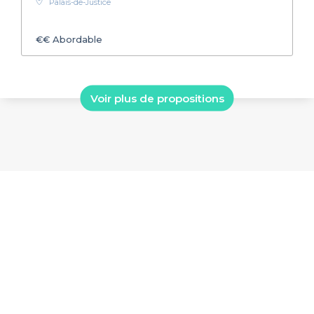
Palais-de-Justice
€€
Abordable
Voir plus de propositions