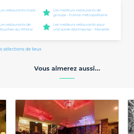
urs restaurants clubs -
Les meilleurs restaurants de
groupe - France métropolitaine
eurs restaurants de
Les meilleurs restaurants pour
 Bouches-du-Rhône
une soirée d’entreprise - Marseille
s sélections de lieux
Vous aimerez aussi...