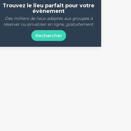
Trouvez le lieu parfait pour votre
évènement
Des milliers de lieux adaptés aux groupes à
réserver ou privatiser en ligne, gratuitement.
Rechercher