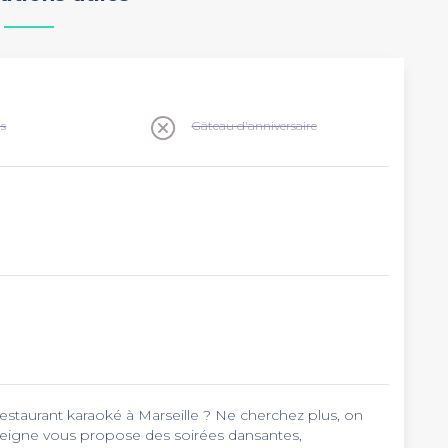
ns
Gâteau d'anniversaire
eille ? Ne cherchez plus, on
seigne vous propose des soirées dansantes,