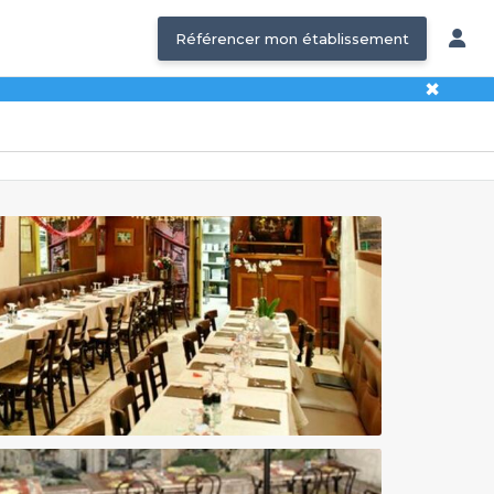
Référencer mon établissement
✖