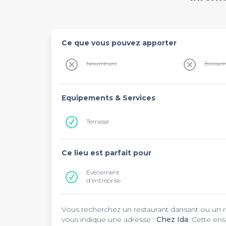
Ce que vous pouvez apporter
Nourriture
Boisso
Equipements & Services
Terrasse
Ce lieu est parfait pour
Évènement
d'entreprise
Vous recherchez un restaurant dansant ou un restaurant karaoké à Mars
vous indique une adresse :
Chez Ida
. Cette en