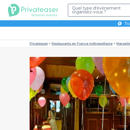
Quel type d'évènement
organisez-vous ?
Tro
Privateaser
Restaurants en France métropolitaine
Marseill