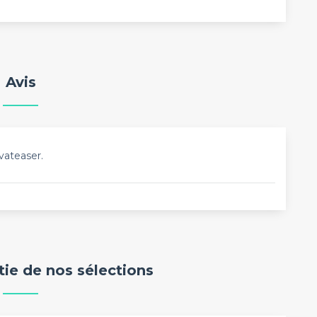
Avis
vateaser.
rtie de nos sélections