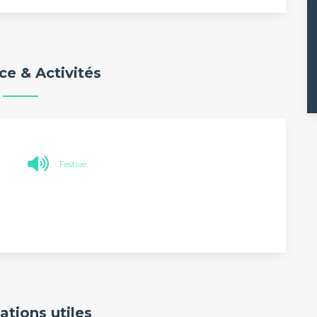
e & Activités
Festive
ations utiles