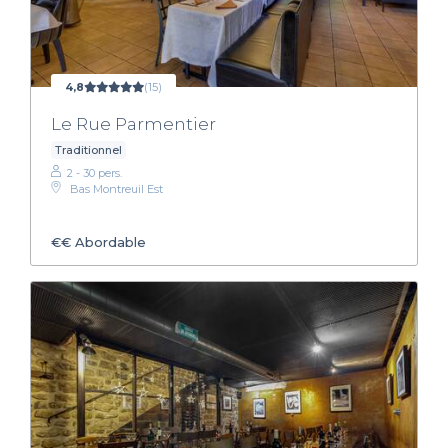
4,8
(15)
Le Rue Parmentier
Traditionnel
2 - 30 pers.
Bas Montreuil Est
€€
Abordable