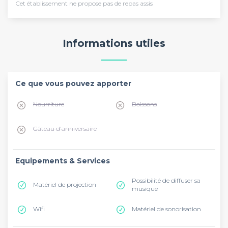
Cet établissement ne propose pas de repas assis
Informations utiles
Ce que vous pouvez apporter
Nourriture
Boissons
Gâteau d'anniversaire
Equipements & Services
Possibilité de diffuser sa
Matériel de projection
musique
Wifi
Matériel de sonorisation