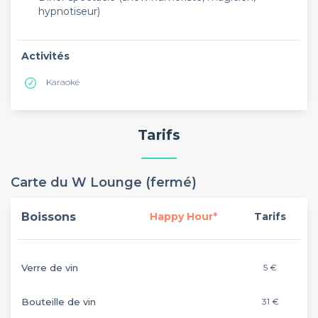
hypnotiseur)
Activités
Karaoké
Tarifs
Carte du W Lounge (fermé)
Boissons
Happy Hour*
Tarifs
Verre de vin
5 €
Bouteille de vin
31 €