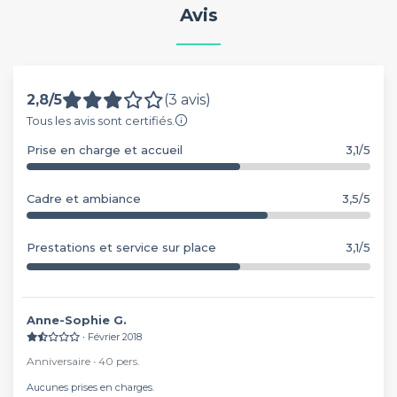
Avis
2,8/5
(3 avis)
Tous les avis sont certifiés.
Prise en charge et accueil
3,1/5
Cadre et ambiance
3,5/5
Prestations et service sur place
3,1/5
Anne-Sophie G.
∙ Février 2018
Anniversaire ∙ 40 pers.
Aucunes prises en charges.