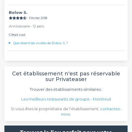
Bolow S.
∙ Février 2018
Anniversaire ∙ 12 pers.
C’était cool
Que disent les invités de Bolow S. ?
Cet établissement n'est pas réservable
sur Privateaser
Trouver des établissements similaires :
Les meilleurs restaurants de groupe - Montreuil
Si vous êtes le propriétaire de l'établissement,
contactez-
nous
.