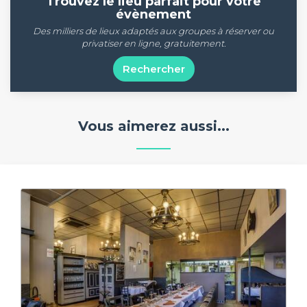
Trouvez le lieu parfait pour votre
évènement
Des milliers de lieux adaptés aux groupes à réserver ou
privatiser en ligne, gratuitement.
Rechercher
Vous aimerez aussi...