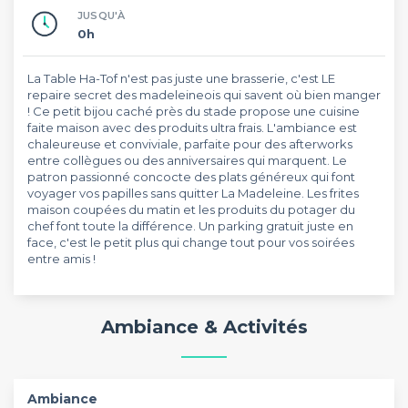
JUSQU'À
0h
La Table Ha-Tof n'est pas juste une brasserie, c'est LE
repaire secret des madeleineois qui savent où bien manger
! Ce petit bijou caché près du stade propose une cuisine
faite maison avec des produits ultra frais. L'ambiance est
chaleureuse et conviviale, parfaite pour des afterworks
entre collègues ou des anniversaires qui marquent. Le
patron passionné concocte des plats généreux qui font
voyager vos papilles sans quitter La Madeleine. Les frites
maison coupées du matin et les produits du potager du
chef font toute la différence. Un parking gratuit juste en
face, c'est le petit plus qui change tout pour vos soirées
entre amis !
Ambiance & Activités
Ambiance