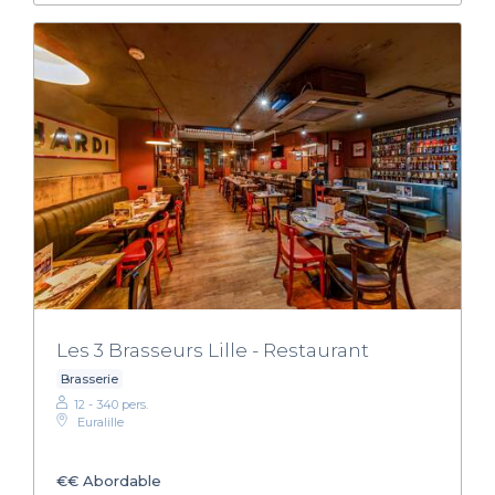
Les 3 Brasseurs Lille - Restaurant
Brasserie
12 - 340 pers.
Euralille
€€
Abordable