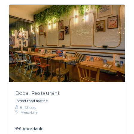
Bocal Restaurant
Street food marine
8 - 35 pers.
Vieux-Lille
€€
Abordable