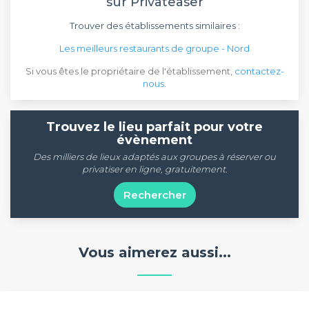
sur Privateaser
Trouver des établissements similaires :
Les meilleurs restaurants de groupe - Nord
Si vous êtes le propriétaire de l'établissement,
contactez-
nous
.
Trouvez le lieu parfait pour votre
évènement
Des milliers de lieux adaptés aux groupes à réserver ou
privatiser en ligne, gratuitement.
Rechercher
Vous aimerez aussi...