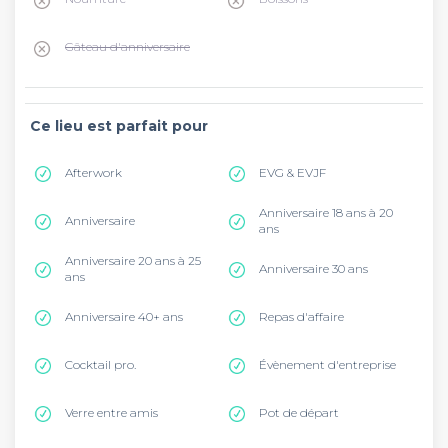
Gâteau d'anniversaire
Ce lieu est parfait pour
Afterwork
EVG & EVJF
Anniversaire 18 ans à 20
Anniversaire
ans
Anniversaire 20 ans à 25
Anniversaire 30 ans
ans
Anniversaire 40+ ans
Repas d'affaire
Cocktail pro.
Évènement d'entreprise
Verre entre amis
Pot de départ