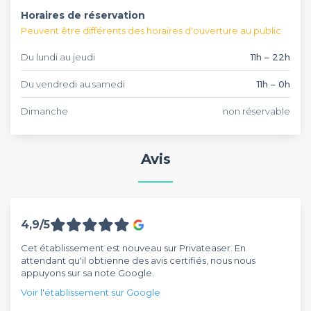
Horaires de réservation
Peuvent être différents des horaires d'ouverture au public
Du lundi au jeudi
11h – 22h
Du vendredi au samedi
11h – 0h
Dimanche
non réservable
Avis
4,9/5
Cet établissement est nouveau sur Privateaser. En
attendant qu'il obtienne des avis certifiés, nous nous
appuyons sur sa note Google.
Voir l'établissement sur Google