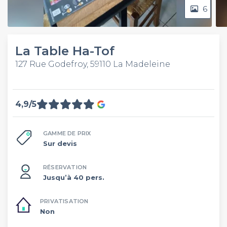
6
La Table Ha-Tof
127 Rue Godefroy, 59110 La Madeleine
4,9/5
GAMME DE PRIX
Sur devis
RÉSERVATION
Jusqu’à 40 pers.
PRIVATISATION
Non