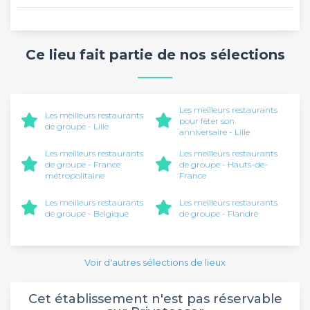
Ce lieu fait partie de nos sélections
Les meilleurs restaurants
Les meilleurs restaurants
pour fêter son
de groupe - Lille
anniversaire - Lille
Les meilleurs restaurants
Les meilleurs restaurants
de groupe - France
de groupe - Hauts-de-
métropolitaine
France
Les meilleurs restaurants
Les meilleurs restaurants
de groupe - Belgique
de groupe - Flandre
Voir d'autres sélections de lieux
Cet établissement n'est pas réservable