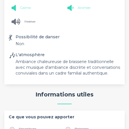
Calme
Animée
Festive
💃
Possibilité de danser
Non
🎶
L'atmosphère
Ambiance chaleureuse de brasserie traditionnelle
avec musique d'ambiance discrète et conversations
conviviales dans un cadre familial authentique.
Informations utiles
Ce que vous pouvez apporter
Nourriture
Boissons