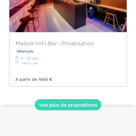
Maloot-HiFi-Bar - Privatisation
Afterwork
10 - 100 pers.
Vieux-Lille
À partir de 1666 €
Voir plus de propositions