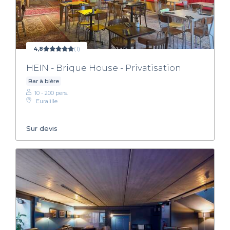
4,8
(1)
HEIN - Brique House - Privatisation
Bar à bière
10 - 200 pers.
Euralille
Sur devis