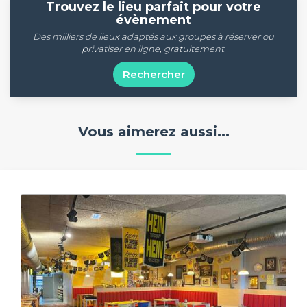
Trouvez le lieu parfait pour votre
évènement
Des milliers de lieux adaptés aux groupes à réserver ou
privatiser en ligne, gratuitement.
Rechercher
Vous aimerez aussi...