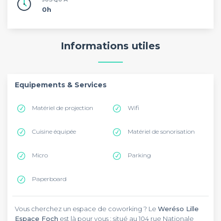
0h
Informations utiles
Equipements & Services
Matériel de projection
Wifi
Cuisine équipée
Matériel de sonorisation
Micro
Parking
Paperboard
Vous cherchez un espace de coworking ? Le
Weréso Lille
Espace Foch
est là pour vous : situé au 104 rue Nationale