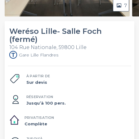
7
Weréso Lille- Salle Foch
(fermé)
104 Rue Nationale, 59800 Lille
Gare Lille Flandres
À PARTIR DE
Sur devis
RÉSERVATION
Jusqu’à 100 pers.
PRIVATISATION
Complète
JUSQU'À