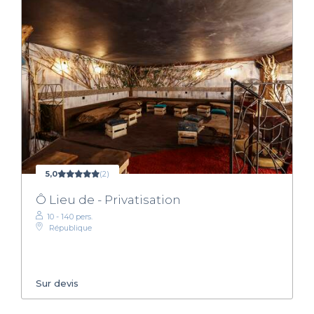
5,0
(2)
Ô Lieu de - Privatisation
10 - 140 pers.
République
Sur devis