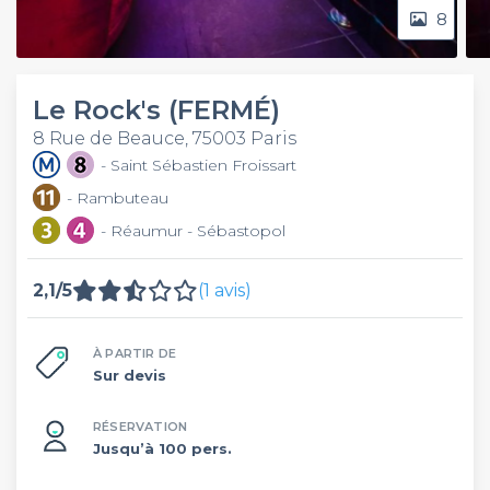
8
Le Rock's (FERMÉ)
8 Rue de Beauce, 75003 Paris
- Saint Sébastien Froissart
- Rambuteau
- Réaumur - Sébastopol
2,1/5
(1 avis)
À PARTIR DE
Sur devis
RÉSERVATION
Jusqu’à 100 pers.