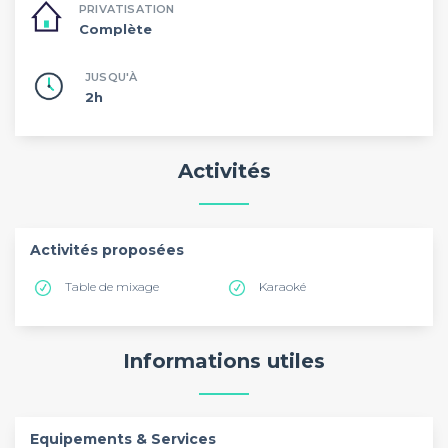
PRIVATISATION
Complète
JUSQU'À
2h
Activités
Activités proposées
Table de mixage
Karaoké
Informations utiles
Equipements & Services