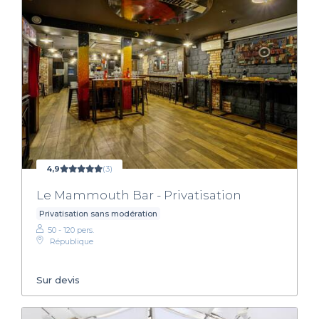
4,9
(3)
Le Mammouth Bar - Privatisation
Privatisation sans modération
50 - 120 pers.
République
Sur devis