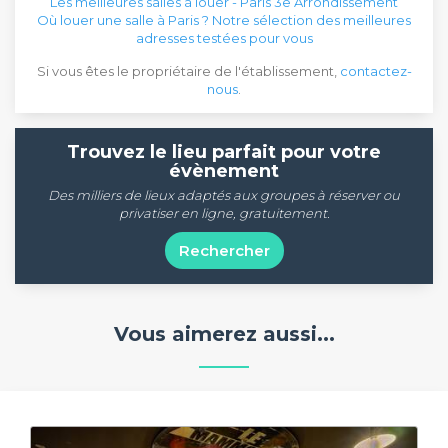
Les meilleures salles à louer - Paris 3e Arrondissement
Où louer une salle à Paris ? Notre sélection des meilleures
adresses testées pour vous
Si vous êtes le propriétaire de l'établissement,
contactez-
nous
.
Trouvez le lieu parfait pour votre
évènement
Des milliers de lieux adaptés aux groupes à réserver ou
privatiser en ligne, gratuitement.
Rechercher
Vous aimerez aussi...