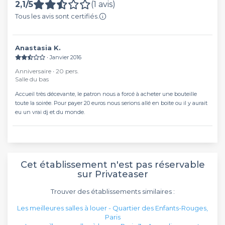
2,1/5
(1 avis)
Tous les avis sont certifiés.
Anastasia K.
∙ Janvier 2016
Anniversaire ∙ 20 pers.
Salle du bas
Accueil très décevante, le patron nous a forcé à acheter une bouteille
toute la soirée. Pour payer 20 euros nous serions allé en boite ou il y aurait
eu un vrai dj et du monde.
Cet établissement n'est pas réservable
sur Privateaser
Trouver des établissements similaires :
Les meilleures salles à louer - Quartier des Enfants-Rouges,
Paris