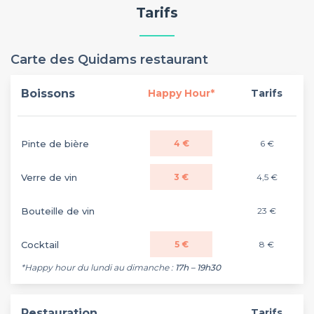
Tarifs
Carte des Quidams restaurant
Boissons
Happy Hour*
Tarifs
Pinte de bière
4 €
6 €
Verre de vin
3 €
4,5 €
Bouteille de vin
23 €
Cocktail
5 €
8 €
*Happy hour du lundi au dimanche :
17h – 19h30
Restauration
Tarifs