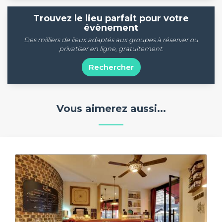
Trouvez le lieu parfait pour votre
évènement
Des milliers de lieux adaptés aux groupes à réserver ou
privatiser en ligne, gratuitement.
Rechercher
Vous aimerez aussi...