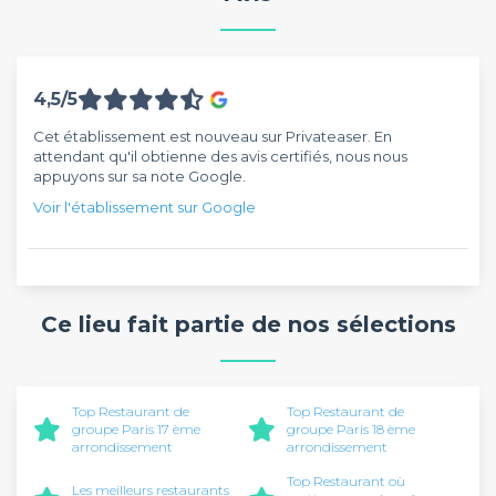
4,5/5
Cet établissement est nouveau sur Privateaser. En
attendant qu'il obtienne des avis certifiés, nous nous
appuyons sur sa note Google.
Voir l'établissement sur Google
Ce lieu fait partie de nos sélections
Top Restaurant de
Top Restaurant de
groupe Paris 17 ème
groupe Paris 18 ème
arrondissement
arrondissement
Top Restaurant où
Les meilleurs restaurants