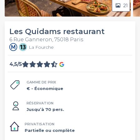
21
Les Quidams restaurant
6 Rue Ganneron, 75018 Paris
La Fourche
4,5/5
GAMME DE PRIX
€
- Économique
RÉSERVATION
Jusqu’à 70 pers.
PRIVATISATION
Partielle ou complète