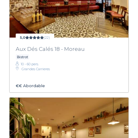
5,0
(22)
Aux Dés Calés 18 - Moreau
Bistrot
10 - 60 pers.
Grandes Carrieres
€€
Abordable