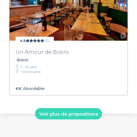
4,9
(51)
Un Amour de Bistro
Bistrot
2 - 50 pers.
Montmartre
€€
Abordable
Voir plus de propositions