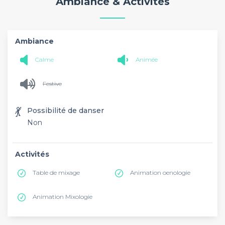
Ambiance & Activités
Ambiance
Calme
Animée
Festive
💃
Possibilité de danser
Non
Activités
Table de mixage
Animation oenologie
Animation Mixologie