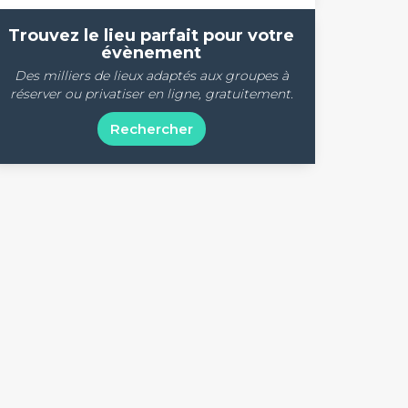
Trouvez le lieu parfait pour votre
évènement
Des milliers de lieux adaptés aux groupes à
réserver ou privatiser en ligne, gratuitement.
Rechercher