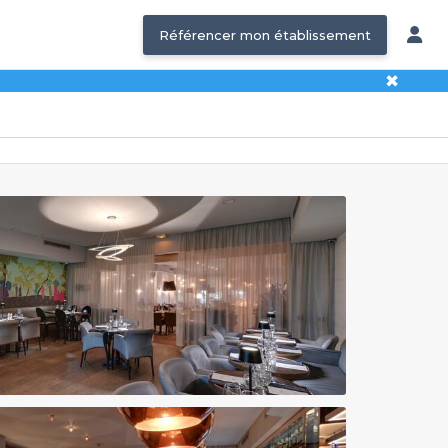
Référencer mon établissement
✖