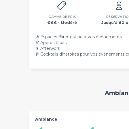
GAMME DE PRIX
RÉSERVATIO
€€€
- Modéré
Jusqu’à 60 p
🎶 Espaces Blindtest pour vos événements
🍹 Apéros tapas
🍷 Afterwork
🥂 Cocktails dinatoires pour vos événements c
Ambianc
Ambiance