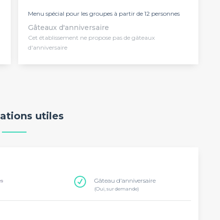
Menu spécial pour les groupes à partir de 12 personnes
Gâteaux d'anniversaire
Cet établissement ne propose pas de gâteaux
d'anniversaire
ations utiles
ns
Gâteau d'anniversaire
(Oui, sur demande)