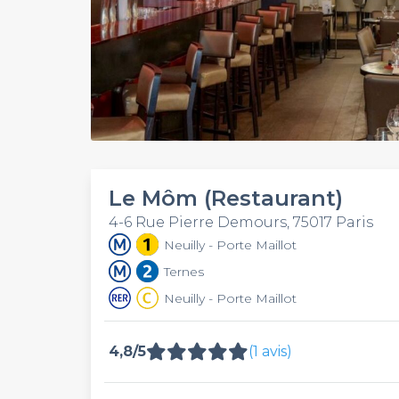
Le Môm (Restaurant)
4-6 Rue Pierre Demours, 75017 Paris
Neuilly - Porte Maillot
Ternes
Neuilly - Porte Maillot
4,8/5
(1 avis)