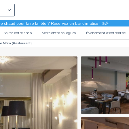
p chaud pour faire la fête ?
Réservez un bar climatisé
! ❄️🎉
Soirée entre amis
Verre entre collègues
Évènement d'entreprise
Le Môm (Restaurant)