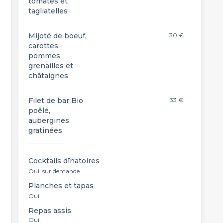
tomates et
tagliatelles
Mijoté de boeuf,
30 €
carottes,
pommes
grenailles et
châtaignes
Filet de bar Bio
33 €
poêlé,
aubergines
gratinées
Cocktails dînatoires
Oui, sur demande
Planches et tapas
Oui
Repas assis
Oui,