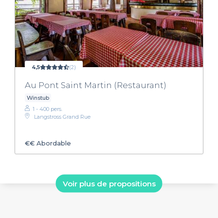
4,5
(2)
Au Pont Saint Martin (Restaurant)
Winstub
1 - 400 pers.
Langstross Grand Rue
€€
Abordable
Voir plus de propositions