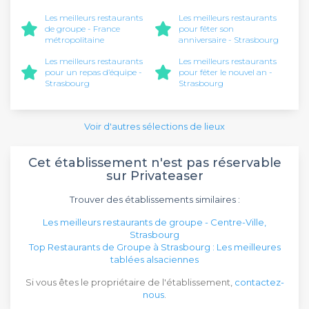
Les meilleurs restaurants
Les meilleurs restaurants
de groupe - France
pour fêter son
métropolitaine
anniversaire - Strasbourg
Les meilleurs restaurants
Les meilleurs restaurants
pour un repas d’équipe -
pour fêter le nouvel an -
Strasbourg
Strasbourg
Voir d'autres sélections de lieux
Cet établissement n'est pas réservable
sur Privateaser
Trouver des établissements similaires :
Les meilleurs restaurants de groupe - Centre-Ville,
Strasbourg
Top Restaurants de Groupe à Strasbourg : Les meilleures
tablées alsaciennes
Si vous êtes le propriétaire de l'établissement,
contactez-
nous
.