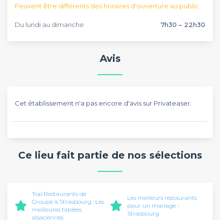
Peuvent être différents des horaires d'ouverture au public
Du lundi au dimanche
7h30 – 22h30
Avis
Cet établissement n'a pas encore d'avis sur Privateaser.
Ce lieu fait partie de nos sélections
Top Restaurants de
Les meilleurs restaurants
Groupe à Strasbourg : Les
pour un mariage -
meilleures tablées
Strasbourg
alsaciennes