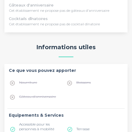
Gâteaux d'anniversaire
Cet établissement ne propose pas de gâteaux d'anniversaire
Cocktails dînatoires
Cet établissement ne propose pas de cocktail dînatoire
Informations utiles
Ce que vous pouvez apporter
Nourriture
Boissons
Gâteau d'anniversaire
Equipements & Services
Accessible pour les
personnes à mobilité
Terrasse