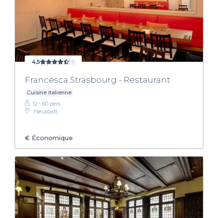
4,5
(1)
Francesca Strasbourg - Restaurant
Cuisine italienne
12 - 60 pers.
Neustadt
€
Économique