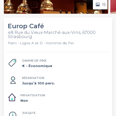
15
Europ Café
48 Rue du Vieux-Marché-aux-Vins, 67000
Strasbourg
Tram - Ligne A et D : Homme de Fer
GAMME DE PRIX
€
- Économique
RÉSERVATION
Jusqu’à 100 pers.
PRIVATISATION
Non
JUSQU'À