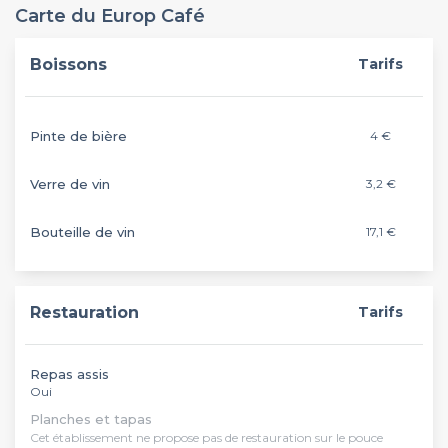
Carte du Europ Café
Boissons
Tarifs
Pinte de bière
4 €
Verre de vin
3,2 €
Bouteille de vin
17,1 €
Restauration
Tarifs
Repas assis
Oui
Planches et tapas
Cet établissement ne propose pas de restauration sur le pouce