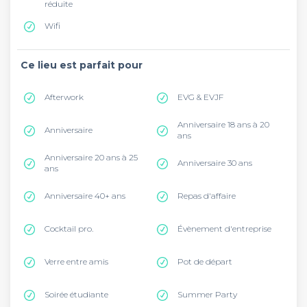
réduite
Wifi
Ce lieu est parfait pour
Afterwork
EVG & EVJF
Anniversaire 18 ans à 20
Anniversaire
ans
Anniversaire 20 ans à 25
Anniversaire 30 ans
ans
Anniversaire 40+ ans
Repas d'affaire
Cocktail pro.
Évènement d'entreprise
Verre entre amis
Pot de départ
Soirée étudiante
Summer Party