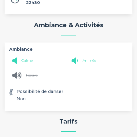
22h30
Ambiance & Activités
Ambiance
Calme
Animée
Festive
💃
Possibilité de danser
Non
Tarifs