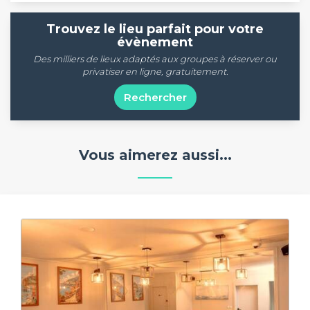
Trouvez le lieu parfait pour votre
évènement
Des milliers de lieux adaptés aux groupes à réserver ou
privatiser en ligne, gratuitement.
Rechercher
Vous aimerez aussi...