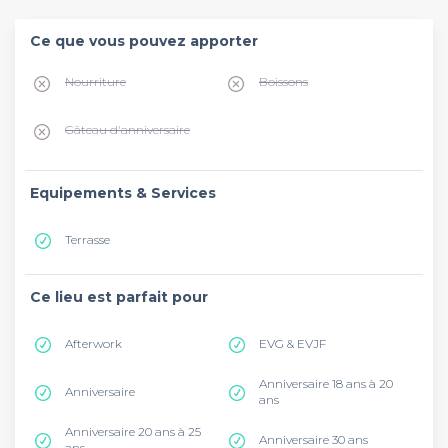
Ce que vous pouvez apporter
Nourriture
Boissons
Gâteau d'anniversaire
Equipements & Services
Terrasse
Ce lieu est parfait pour
Afterwork
EVG & EVJF
Anniversaire 18 ans à 20
Anniversaire
ans
Anniversaire 20 ans à 25
Anniversaire 30 ans
ans