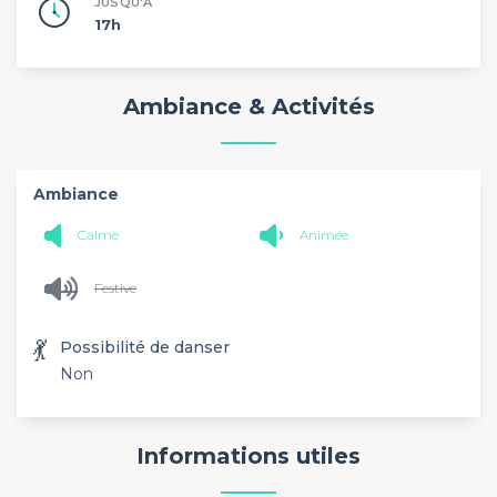
JUSQU'À
17h
Ambiance & Activités
Ambiance
Calme
Animée
Festive
💃
Possibilité de danser
Non
Informations utiles