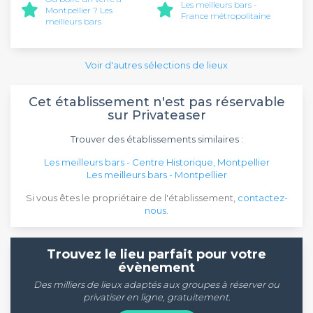
Les meilleurs bars -
Montpellier ? Les
France métropolitaine
meilleurs bars
Voir d'autres sélections de lieux
Cet établissement n'est pas réservable
sur Privateaser
Trouver des établissements similaires :
Les meilleurs bars - Centre Historique, Montpellier
Les meilleurs bars - Montpellier
Si vous êtes le propriétaire de l'établissement,
contactez-
nous
.
Trouvez le lieu parfait pour votre
évènement
Des milliers de lieux adaptés aux groupes à réserver ou
privatiser en ligne, gratuitement.