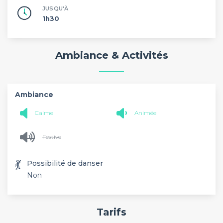
JUSQU'À
1h30
Ambiance & Activités
Ambiance
Calme
Animée
Festive
💃
Possibilité de danser
Non
Tarifs