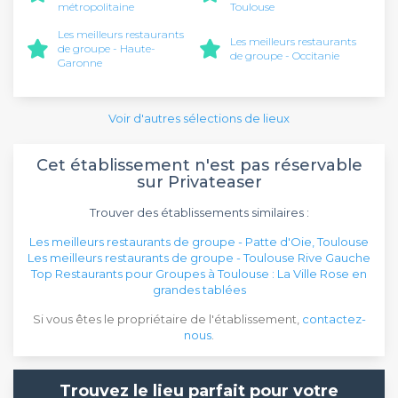
métropolitaine
Toulouse
Les meilleurs restaurants
Les meilleurs restaurants
de groupe - Haute-
de groupe - Occitanie
Garonne
Voir d'autres sélections de lieux
Cet établissement n'est pas réservable
sur Privateaser
Trouver des établissements similaires :
Les meilleurs restaurants de groupe - Patte d'Oie, Toulouse
Les meilleurs restaurants de groupe - Toulouse Rive Gauche
Top Restaurants pour Groupes à Toulouse : La Ville Rose en
grandes tablées
Si vous êtes le propriétaire de l'établissement,
contactez-
nous
.
Trouvez le lieu parfait pour votre