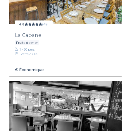
4,8
(49)
La Cabane
Fruits de mer
1 - 50 pers.
Patte d'Oie
€
Économique