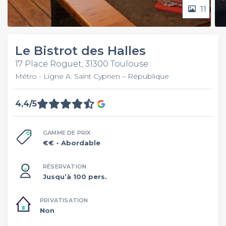
11
Le Bistrot des Halles
17 Place Roguet, 31300 Toulouse
Métro - Ligne A: Saint Cyprien – République
4,4/5
GAMME DE PRIX
€€
- Abordable
RÉSERVATION
Jusqu’à 100 pers.
PRIVATISATION
Non