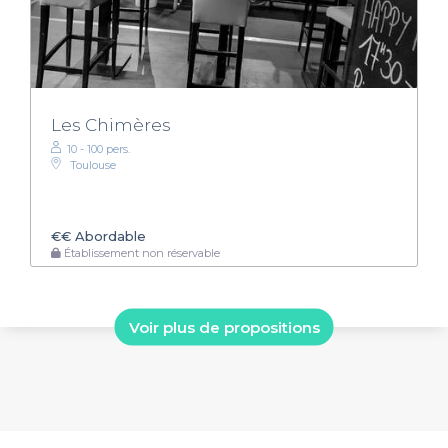
Les Chimères
10 - 100 pers.
Toulouse
€€
Abordable
Établissement non réservable
Voir plus de propositions