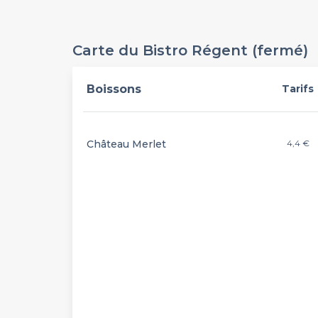
Carte du Bistro Régent (fermé)
Boissons
Tarifs
Château Merlet
4,4 €