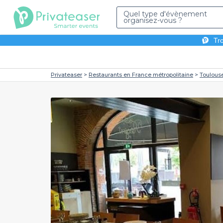
Quel type d'évènement
organisez-vous ?
Tro
Privateaser
Restaurants en France métropolitaine
Toulous