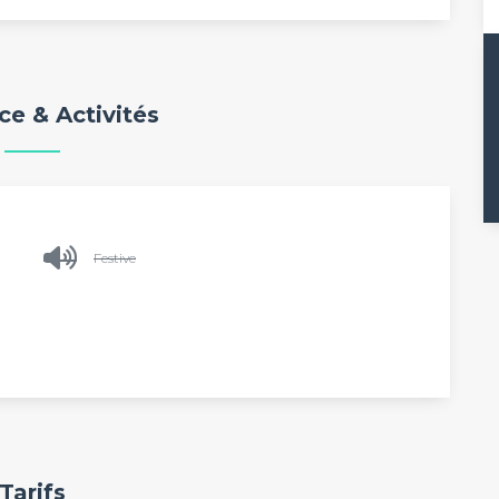
e & Activités
Festive
Tarifs