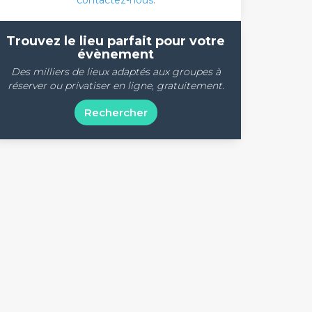
contactez-nous
.
Trouvez le lieu parfait pour votre
évènement
Des milliers de lieux adaptés aux groupes à
réserver ou privatiser en ligne, gratuitement.
Rechercher