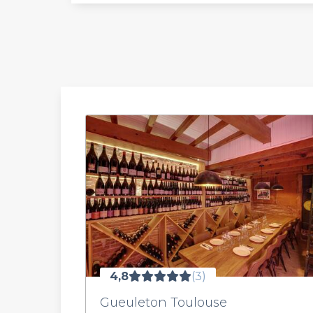
4,8
(3)
Gueuleton Toulouse