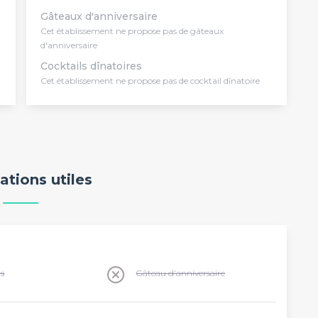
Gâteaux d'anniversaire
Cet établissement ne propose pas de gâteaux
d'anniversaire
Cocktails dînatoires
Cet établissement ne propose pas de cocktail dînatoire
ations utiles
ns
Gâteau d'anniversaire