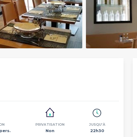
ON
PRIVATISATION
JUSQU'À
pers.
Non
22h30