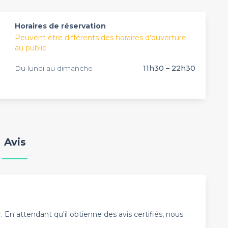
ccasion d’un évènement d’entreprise.
Horaires de réservation
Peuvent être différents des horaires d'ouverture
au public
Du lundi au dimanche
11h30 – 22h30
Avis
En attendant qu'il obtienne des avis certifiés, nous