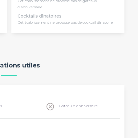
Cet établissement ne propose pas de gâteaux
d'anniversaire
Cocktails dînatoires
Cet établissement ne propose pas de cocktail dînatoire
ations utiles
ns
Gâteau d'anniversaire