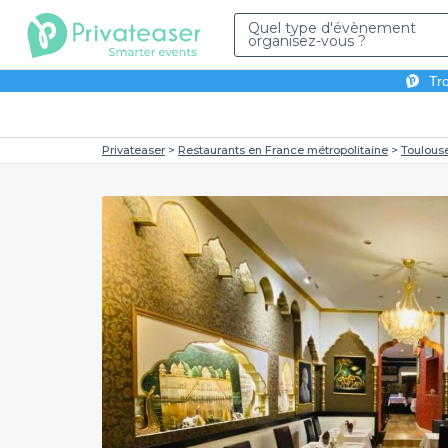
Quel type d'évènement
organisez-vous ?
Tro
Privateaser
Restaurants en France métropolitaine
Toulous