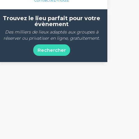
contactez-nous
.
Trouvez le lieu parfait pour votre
évènement
Des milliers de lieux adaptés aux groupes à
réserver ou privatiser en ligne, gratuitement.
Rechercher