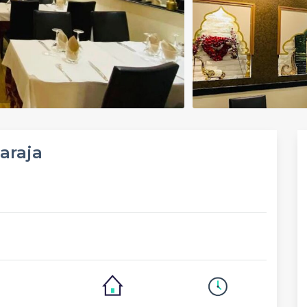
araja