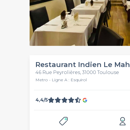
Restaurant Indien Le Mah
46 Rue Peyrolières, 31000 Toulouse
Metro - Ligne A : Esquirol
4,4/5