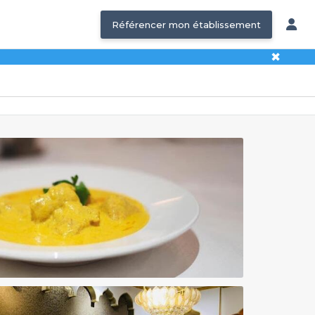
Référencer mon établissement
✖