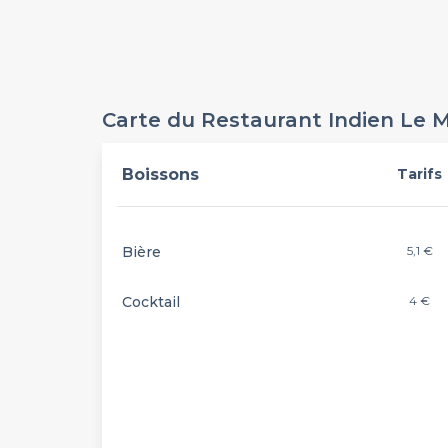
Carte du Restaurant Indien Le 
Boissons
Tarifs
Bière
5,1 €
Cocktail
4 €