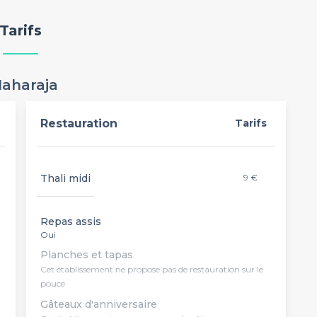
Tarifs
Maharaja
Restauration
Tarifs
Thali midi
9 €
Repas assis
Oui
Planches et tapas
Cet établissement ne propose pas de restauration sur le
pouce
Gâteaux d'anniversaire