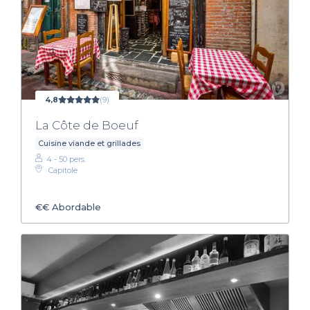
4,8
(9)
La Côte de Boeuf
Cuisine viande et grillades
4 - 50 pers.
Capitole
€€
Abordable