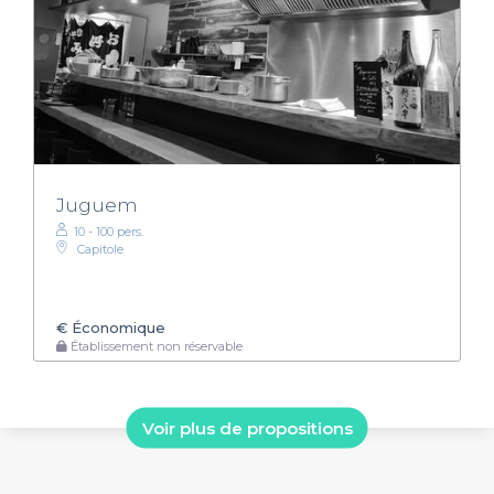
Juguem
10 - 100 pers.
Capitole
€
Économique
Établissement non réservable
Voir plus de propositions