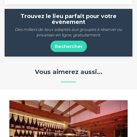
Trouvez le lieu parfait pour votre
évènement
Des milliers de lieux adaptés aux groupes à réserver ou
privatiser en ligne, gratuitement.
Rechercher
Vous aimerez aussi...