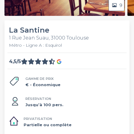
9
La Santine
1 Rue Jean Suau, 31000 Toulouse
Métro - Ligne A : Esquirol
4,5/5
GAMME DE PRIX
€
- Économique
RÉSERVATION
Jusqu’à 100 pers.
PRIVATISATION
Partielle ou complète