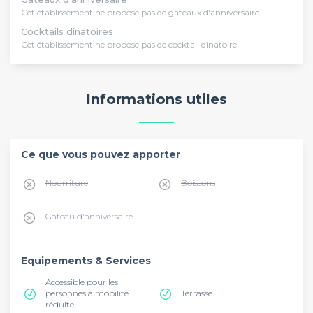
Cet établissement ne propose pas de gâteaux d'anniversaire
Cocktails dînatoires
Cet établissement ne propose pas de cocktail dînatoire
Informations utiles
Ce que vous pouvez apporter
Nourriture
Boissons
Gâteau d'anniversaire
Equipements & Services
Accessible pour les
personnes à mobilité
Terrasse
réduite