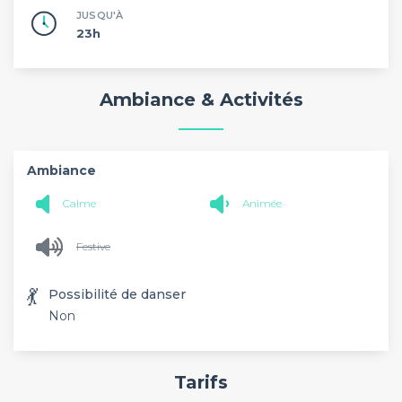
JUSQU'À
23h
Ambiance & Activités
Ambiance
Calme
Animée
Festive
💃
Possibilité de danser
Non
Tarifs