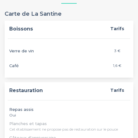
Carte de La Santine
Boissons
Tarifs
Verre de vin
3 €
Café
1,6 €
Restauration
Tarifs
Repas assis
Oui
Planches et tapas
Cet établissement ne propose pas de restauration sur le pouce
Gâteaux d'anniversaire