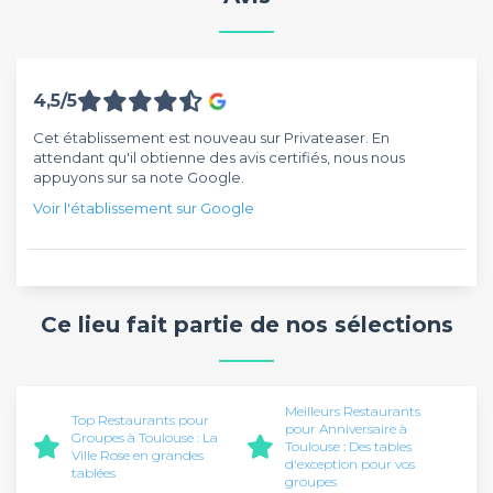
4,5/5
Cet établissement est nouveau sur Privateaser. En
attendant qu'il obtienne des avis certifiés, nous nous
appuyons sur sa note Google.
Voir l'établissement sur Google
Ce lieu fait partie de nos sélections
Meilleurs Restaurants
Top Restaurants pour
pour Anniversaire à
Groupes à Toulouse : La
Toulouse : Des tables
Ville Rose en grandes
d'exception pour vos
tablées
groupes