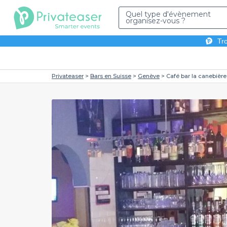
Quel type d'évènement
organisez-vous ?
Tro
Privateaser
Bars en Suisse
Genève
Café bar la canebière