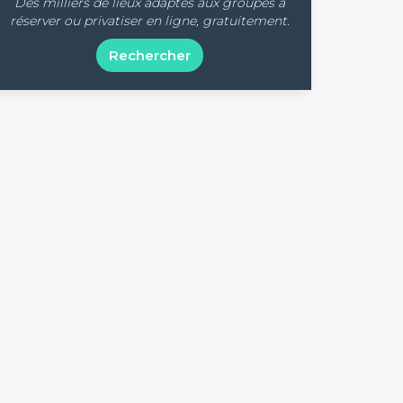
Des milliers de lieux adaptés aux groupes à
réserver ou privatiser en ligne, gratuitement.
Rechercher