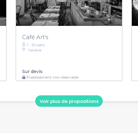
Café Art's
1 - 50 pers.
Genève
Sur devis
Établissement non réservable
Voir plus de propositions