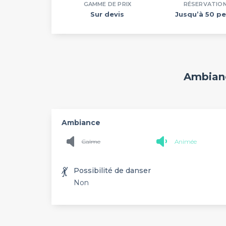
GAMME DE PRIX
RÉSERVATIO
Sur devis
Jusqu’à 50 pe
Ambianc
Ambiance
Calme
Animée
💃
Possibilité de danser
Non