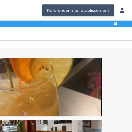
Référencer mon établissement
✖