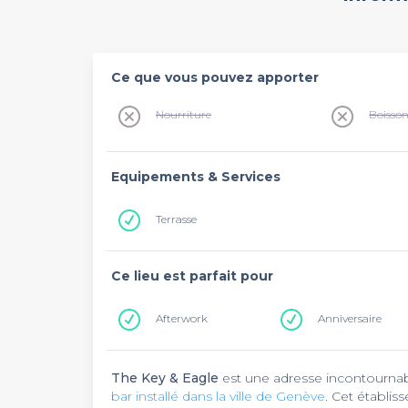
Ce que vous pouvez apporter
Nourriture
Boisso
Equipements & Services
Terrasse
Ce lieu est parfait pour
Afterwork
Anniversaire
The Key & Eagle
est une adresse incontournable
bar installé dans la ville de Genève
. Cet établis