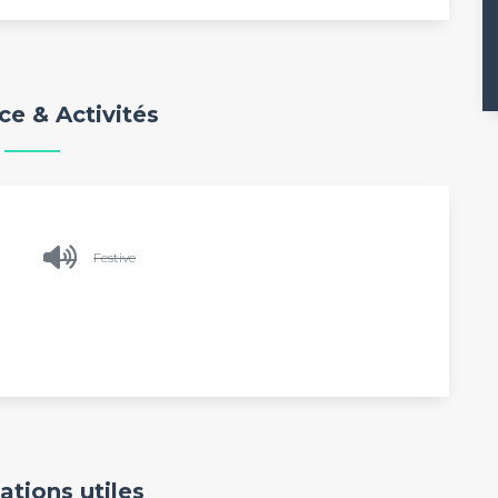
e & Activités
Festive
ations utiles