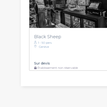
Black Sheep
1 - 50 pers.
Genève
Sur devis
Établissement non réservable