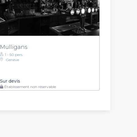
Mulligans
1 - 50 pers.
Genève
Sur devis
Établissement non réservable