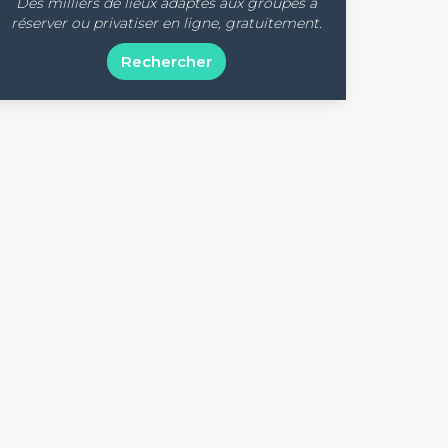
Des milliers de lieux adaptés aux groupes à
réserver ou privatiser en ligne, gratuitement.
Rechercher