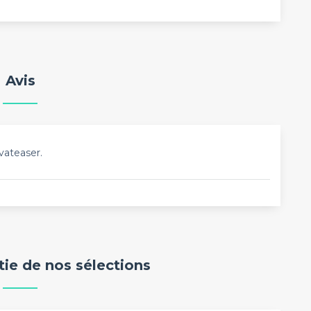
Avis
vateaser.
rtie de nos sélections