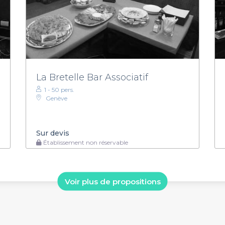
La Bretelle Bar Associatif
1 - 50 pers.
Genève
Sur devis
Établissement non réservable
Voir plus de propositions