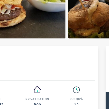
N
PRIVATISATION
JUSQU'À
rs.
Non
2h