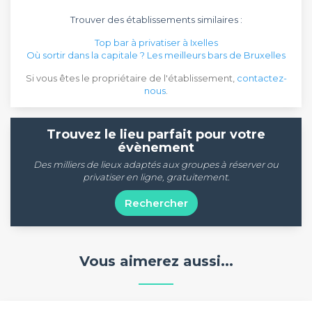
Trouver des établissements similaires :
Top bar à privatiser à Ixelles
Où sortir dans la capitale ? Les meilleurs bars de Bruxelles
Si vous êtes le propriétaire de l'établissement,
contactez-
nous
.
Trouvez le lieu parfait pour votre
évènement
Des milliers de lieux adaptés aux groupes à réserver ou
privatiser en ligne, gratuitement.
Rechercher
Vous aimerez aussi...