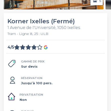
5
Korner Ixelles (Fermé)
1 Avenue de l'Université, 1050 Ixelles
Tram - Ligne 8, 25 : ULB
4/5
GAMME DE PRIX
Sur devis
RÉSERVATION
Jusqu’à 100 pers.
PRIVATISATION
Non