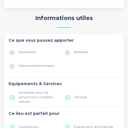
Informations utiles
Ce que vous pouvez apporter
Nourriture
Boissons
Gâteau d'anniversaire
Equipements & Services
Accessible pour les
personnes à mobilité
Terrasse
réduite
Ce lieu est parfait pour
Cocktail pro.
Évènement d'entreprise