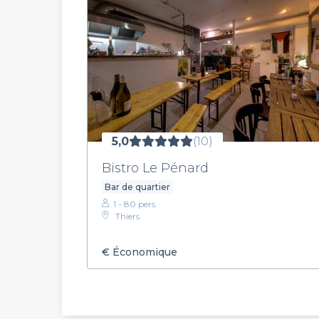
5,0
(10)
Bistro Le Pénard
Bar de quartier
1 - 80 pers.
Thiers
€
Économique