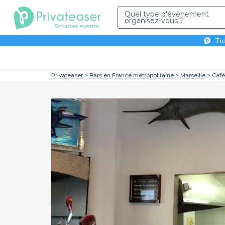
Quel type d'évènement
organisez-vous ?
Tro
Privateaser
Bars en France métropolitaine
Marseille
Café