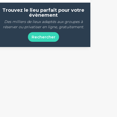
Trouvez le lieu parfait pour votre
évènement
Des milliers de lieux adaptés aux groupes à
réserver ou privatiser en ligne, gratuitement.
Rechercher