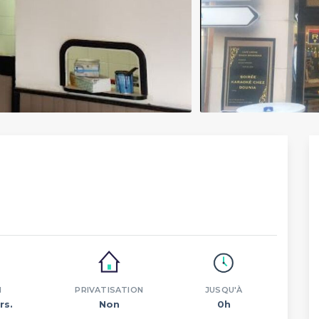
N
PRIVATISATION
JUSQU'À
rs.
Non
0h