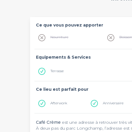
Ce que vous pouvez apporter
Nourriture
Boisso
Equipements & Services
Terrasse
Ce lieu est parfait pour
Afterwork
Anniversaire
Café Crème
est une adresse à retrouver très v
À deux pas du parc Longchamp, l’adresse est sit