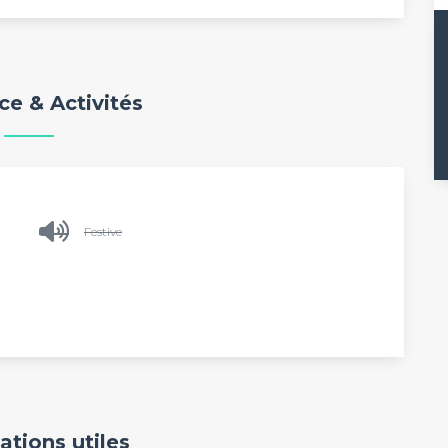
e & Activités
Festive
ations utiles