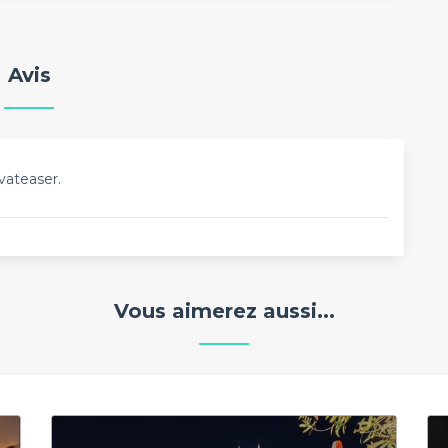
Avis
vateaser.
Vous aimerez aussi...