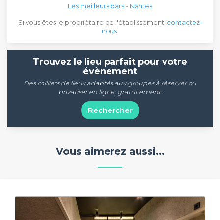
Les meilleurs bars - Nantes
Si vous êtes le propriétaire de l'établissement,
contactez-
nous
.
Trouvez le lieu parfait pour votre
évènement
Des milliers de lieux adaptés aux groupes à réserver ou
privatiser en ligne, gratuitement.
Rechercher
Vous aimerez aussi...