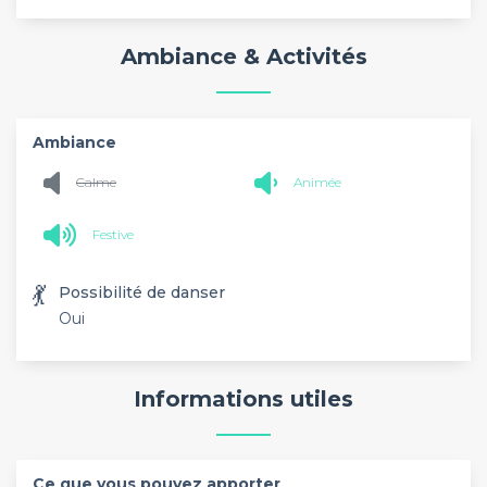
Ambiance & Activités
Ambiance
Calme
Animée
Festive
💃
Possibilité de danser
Oui
Informations utiles
Ce que vous pouvez apporter