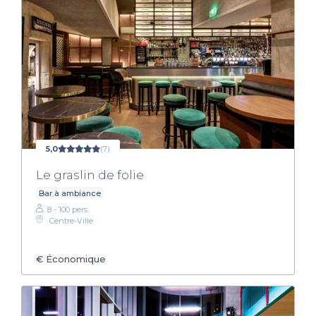
5,0
(7)
Le graslin de folie
Bar à ambiance
8 - 100 pers.
Centre-Ville
€
Économique