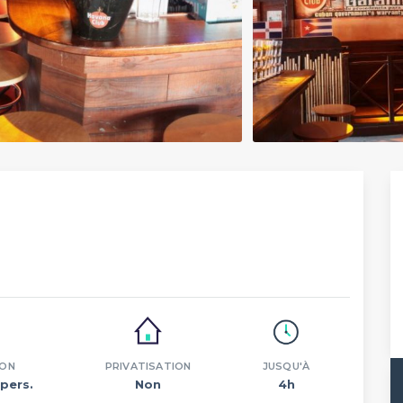
ION
PRIVATISATION
JUSQU'À
pers.
Non
4h