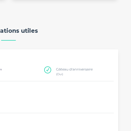
ations utiles
ns
Gâteau d'anniversaire
(Oui)