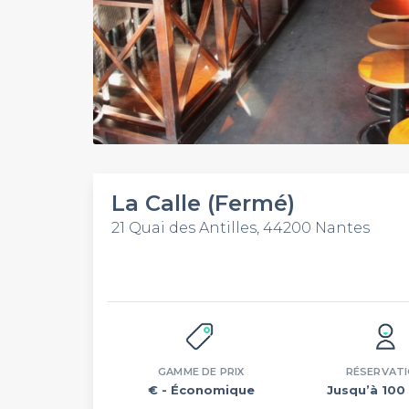
La Calle (Fermé)
21 Quai des Antilles, 44200 Nantes
GAMME DE PRIX
RÉSERVAT
€
- Économique
Jusqu’à 100 