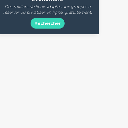
Des milliers de lieux adaptés aux groupes à
réserver ou privatiser en ligne, gratuitement.
Rechercher