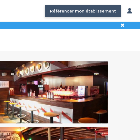
Référencer mon établissement
✖