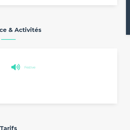
e & Activités
Festive
Tarifs