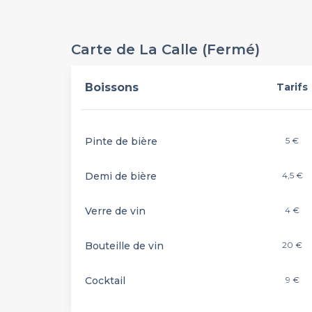
Carte de La Calle (Fermé)
Boissons
Tarifs
Pinte de bière
5 €
Demi de bière
4,5 €
Verre de vin
4 €
Bouteille de vin
20 €
Cocktail
9 €