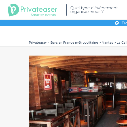
Quel type d'évènement
organisez-vous ?
Tro
Privateaser
Bars en France métropolitaine
Nantes
La Cal