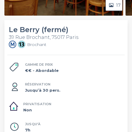
17
Le Berry (fermé)
39 Rue Brochant, 75017 Paris
Brochant
GAMME DE PRIX
€€
- Abordable
RÉSERVATION
Jusqu’à 30 pers.
PRIVATISATION
Non
JUSQU'À
7h