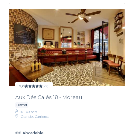
5,0
(22)
Aux Dés Calés 18 - Moreau
Bistrot
10 - 60 pers.
Grandes Carrieres
€€
Abordable