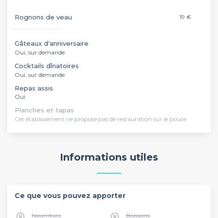
Rognons de veau
19 €
Gâteaux d'anniversaire
Oui, sur demande
Cocktails dînatoires
Oui, sur demande
Repas assis
Oui
Planches et tapas
Cet établissement ne propose pas de restauration sur le pouce
Informations utiles
Ce que vous pouvez apporter
Nourriture
Boissons