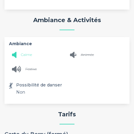
Ambiance & Activités
Ambiance
Calme
Animée
Festive
💃
Possibilité de danser
Non
Tarifs