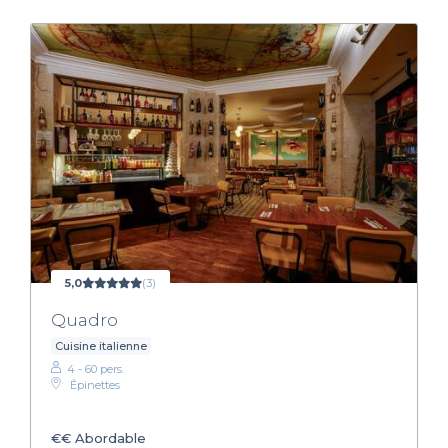
5,0
(3)
Quadro
Cuisine italienne
4 - 60 pers.
Épinettes
€€
Abordable