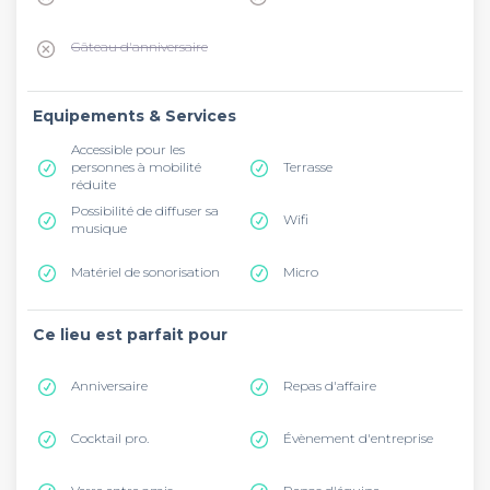
Gâteau d'anniversaire
Equipements & Services
Accessible pour les
personnes à mobilité
Terrasse
réduite
Possibilité de diffuser sa
Wifi
musique
Matériel de sonorisation
Micro
Ce lieu est parfait pour
Anniversaire
Repas d'affaire
Cocktail pro.
Évènement d'entreprise