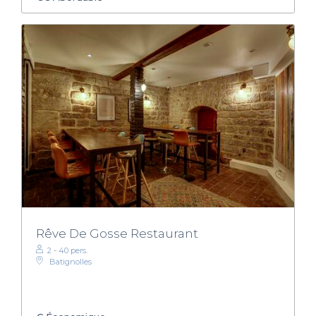
Rêve De Gosse Restaurant
2 - 40 pers.
Batignolles