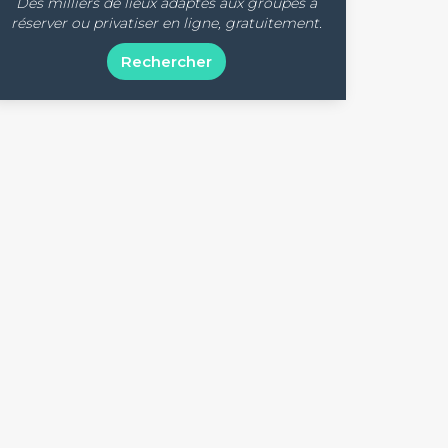
Des milliers de lieux adaptés aux groupes à
réserver ou privatiser en ligne, gratuitement.
Rechercher