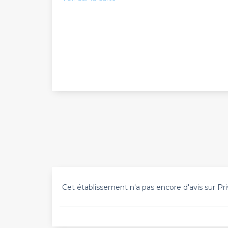
minute, veuillez faire vos réservations sur le sit
Cet établissement n'a pas encore d'avis sur Pri