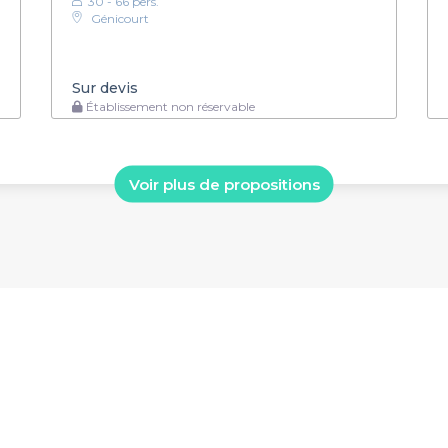
30 - 66 pers.
Génicourt
Sur devis
Établissement non réservable
Voir plus de propositions