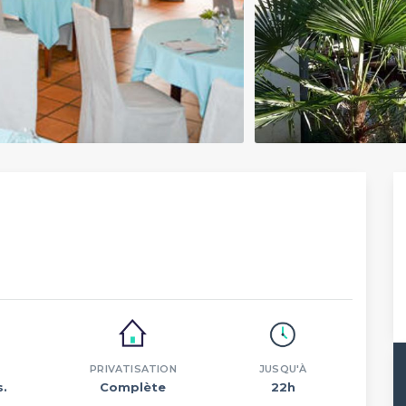
PRIVATISATION
JUSQU'À
s.
Complète
22h