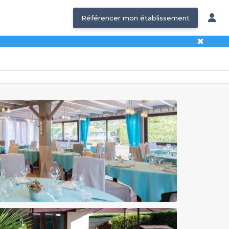
Référencer mon établissement
✖