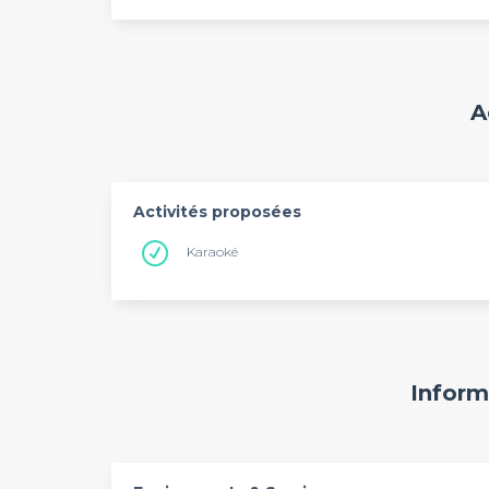
A
Activités proposées
Karaoké
Inform