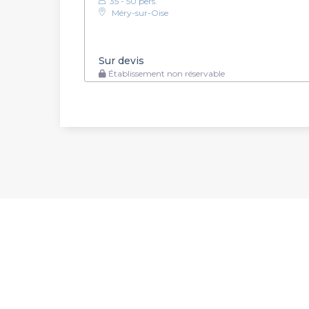
35 - 50 pers.
Méry-sur-Oise
Sur devis
Établissement non réservable