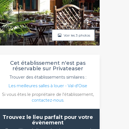
Voir les 3 photos
Cet établissement n'est pas
réservable sur Privateaser
Trouver des établissements similaires :
Les meilleures salles à louer - Val-d'Oise
Si vous êtes le propriétaire de l'établissement,
contactez-nous
.
Trouvez le lieu parfait pour votre
évènement