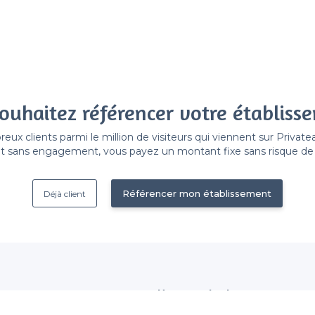
ouhaitez référencer votre établiss
x clients parmi le million de visiteurs qui viennent sur Privat
 sans engagement, vous payez un montant fixe sans risque de vo
Référencer mon établissement
Déjà client
Nous contacter