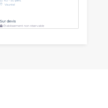
40 - 50 pers.
Vauréal
Sur devis
Établissement non réservable