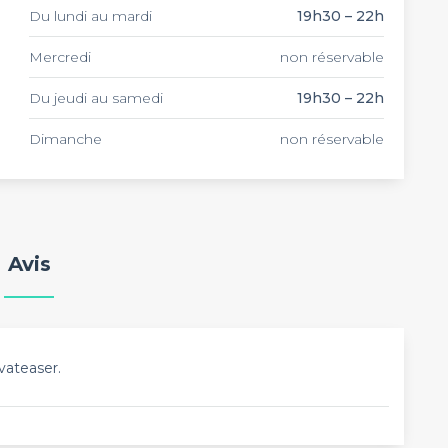
e de Privateaser.
Du lundi au mardi
19h30 – 22h
Mercredi
non réservable
Du jeudi au samedi
19h30 – 22h
Dimanche
non réservable
Avis
vateaser.