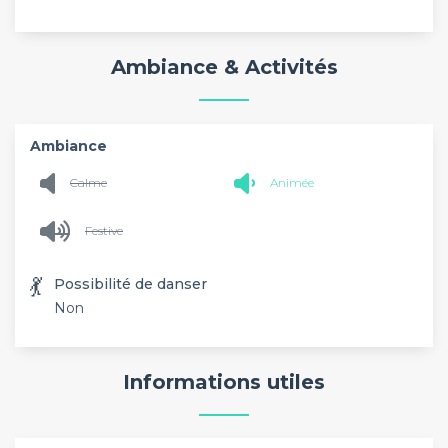
Ambiance & Activités
Ambiance
Calme
Animée
Festive
💃
Possibilité de danser
Non
Informations utiles