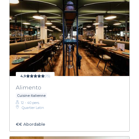
4,9
(15)
Alimento
Cuisine italienne
12 - 40 pers.
Quartier Latin
€€
Abordable