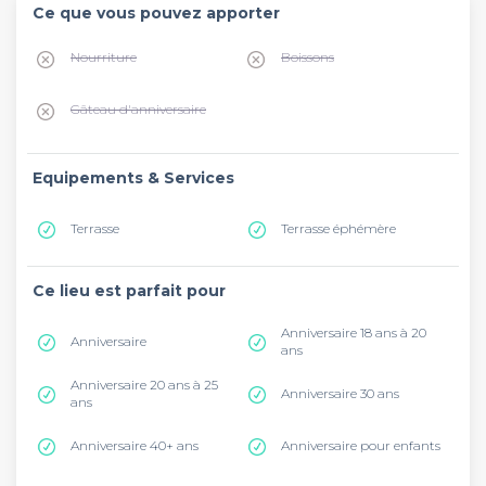
Ce que vous pouvez apporter
Nourriture
Boissons
Gâteau d'anniversaire
Equipements & Services
Terrasse
Terrasse éphémère
Ce lieu est parfait pour
Anniversaire 18 ans à 20
Anniversaire
ans
Anniversaire 20 ans à 25
Anniversaire 30 ans
ans
Anniversaire 40+ ans
Anniversaire pour enfants