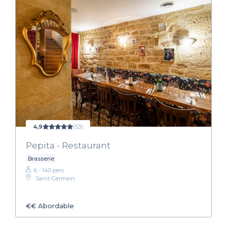
4,9
(53)
Pepita - Restaurant
Brasserie
6 - 140 pers.
Saint-Germain
€€
Abordable