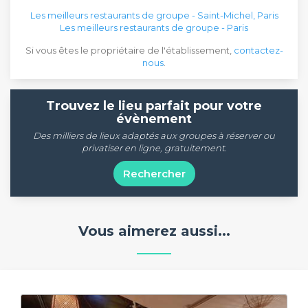
Les meilleurs restaurants de groupe - Saint-Michel, Paris
Les meilleurs restaurants de groupe - Paris
Si vous êtes le propriétaire de l'établissement,
contactez-
nous
.
Trouvez le lieu parfait pour votre
évènement
Des milliers de lieux adaptés aux groupes à réserver ou
privatiser en ligne, gratuitement.
Rechercher
Vous aimerez aussi...