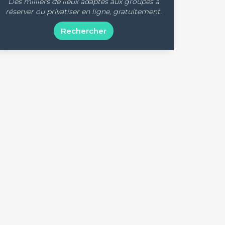
Des milliers de lieux adaptés aux groupes à
réserver ou privatiser en ligne, gratuitement.
Rechercher