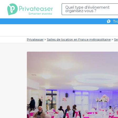
Quel type d'évènement
organisez-vous ?
Tro
Privateaser
Salles de location en France métropolitaine
Se