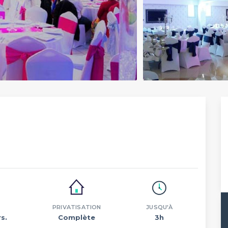
PRIVATISATION
JUSQU'À
s.
Complète
3h