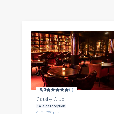
5,0
(1)
Gatsby Club
Salle de réception
12 - 200 pers.