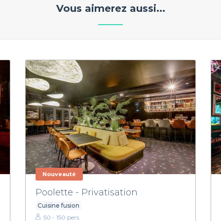
Vous aimerez aussi...
Nouveauté
Poolette - Privatisation
Cuisine fusion
50 - 150 pers.