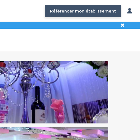
Référencer mon établissement
✖