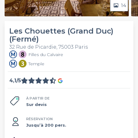
14
Les Chouettes (Grand Duc)
(Fermé)
32 Rue de Picardie, 75003 Paris
Filles du Calvaire
Temple
4,1/5
À PARTIR DE
Sur devis
RÉSERVATION
Jusqu’à 200 pers.