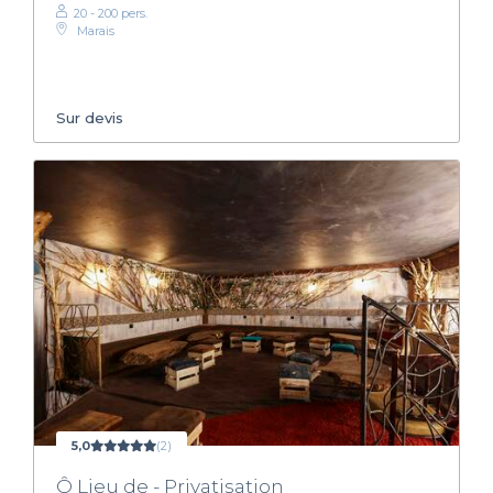
20 - 200 pers.
Marais
Sur devis
5,0
(2)
Ô Lieu de - Privatisation