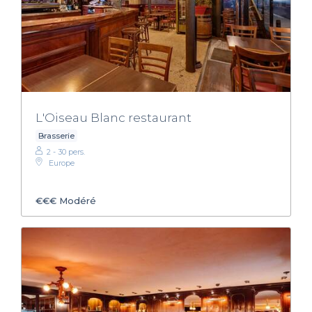
L'Oiseau Blanc restaurant
Brasserie
2 - 30 pers.
Europe
€€€
Modéré