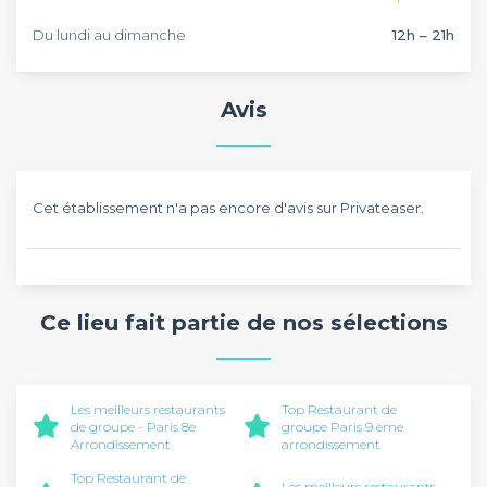
Du lundi au dimanche
12h – 21h
Avis
Cet établissement n'a pas encore d'avis sur Privateaser.
Ce lieu fait partie de nos sélections
Les meilleurs restaurants
Top Restaurant de
de groupe - Paris 8e
groupe Paris 9 ème
Arrondissement
arrondissement
Top Restaurant de
Les meilleurs restaurants