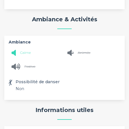
Ambiance & Activités
Ambiance
Calme
Animée
Festive
💃
Possibilité de danser
Non
Informations utiles