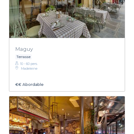
Maguy
Terrasse
10 - 60 pers.
Madeleine
€€
Abordable