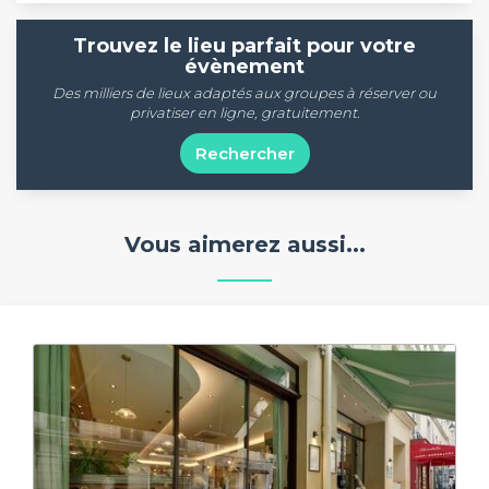
Trouvez le lieu parfait pour votre
évènement
Des milliers de lieux adaptés aux groupes à réserver ou
privatiser en ligne, gratuitement.
Rechercher
Vous aimerez aussi...