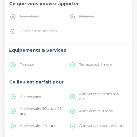
Ce que vous pouvez apporter
Nourriture
Boissons
Gâteau d'anniversaire
Equipements & Services
Terrasse
Terrasse éphémère
Ce lieu est parfait pour
Anniversaire 18 ans à 20
Anniversaire
ans
Anniversaire 20 ans à 25
Anniversaire 30 ans
ans
Anniversaire 40+ ans
Anniversaire pour enfants