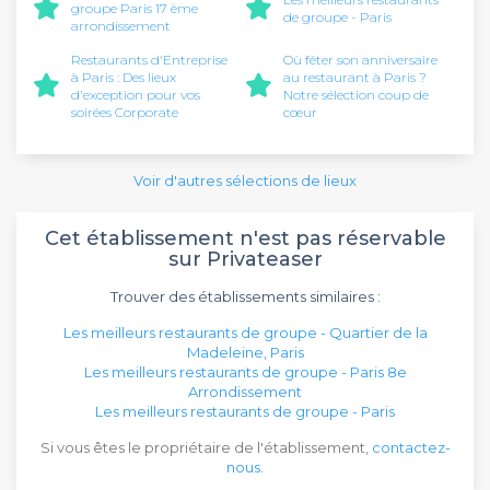
groupe Paris 17 ème
de groupe - Paris
arrondissement
Restaurants d'Entreprise
Où fêter son anniversaire
à Paris : Des lieux
au restaurant à Paris ?
d'exception pour vos
Notre sélection coup de
soirées Corporate
cœur
Voir d'autres sélections de lieux
Cet établissement n'est pas réservable
sur Privateaser
Trouver des établissements similaires :
Les meilleurs restaurants de groupe - Quartier de la
Madeleine, Paris
Les meilleurs restaurants de groupe - Paris 8e
Arrondissement
Les meilleurs restaurants de groupe - Paris
Si vous êtes le propriétaire de l'établissement,
contactez-
nous
.