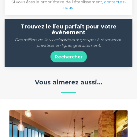
Si vous êtes le propriétaire de l'établissement,
contactez-
nous
.
Trouvez le lieu parfait pour votre
évènement
Des milliers de lieux adaptés aux groupes à réserver ou
privatiser en ligne, gratuitement.
Rechercher
Vous aimerez aussi...