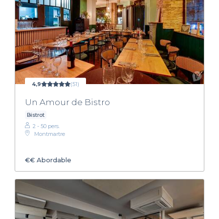
4,9
(51)
Un Amour de Bistro
Bistrot
2 - 50 pers.
Montmartre
€€
Abordable