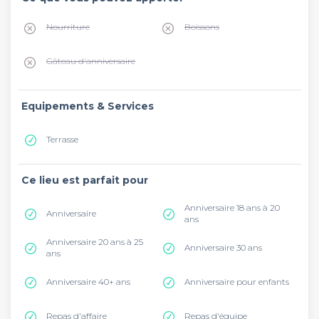
Nourriture
Boissons
Gâteau d'anniversaire
Equipements & Services
Terrasse
Ce lieu est parfait pour
Anniversaire 18 ans à 20
Anniversaire
ans
Anniversaire 20 ans à 25
Anniversaire 30 ans
ans
Anniversaire 40+ ans
Anniversaire pour enfants
Repas d'affaire
Repas d'équipe