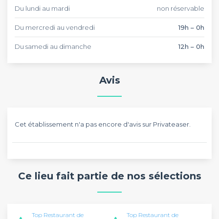
Du lundi au mardi
non réservable
Du mercredi au vendredi
19h – 0h
Du samedi au dimanche
12h – 0h
Avis
Cet établissement n'a pas encore d'avis sur Privateaser.
Ce lieu fait partie de nos sélections
Top Restaurant de
Top Restaurant de