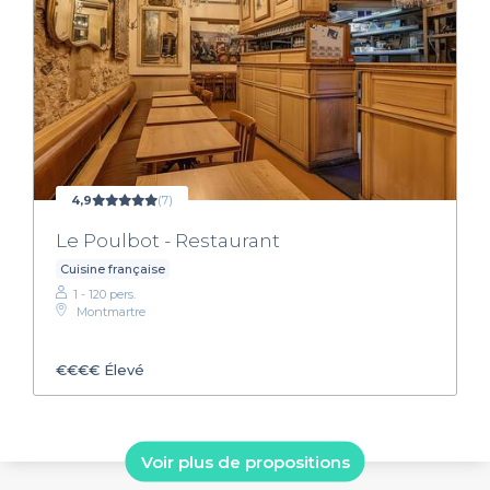
4,9
(7)
Le Poulbot - Restaurant
Cuisine française
1 - 120 pers.
Montmartre
€€€€
Élevé
Voir plus de propositions