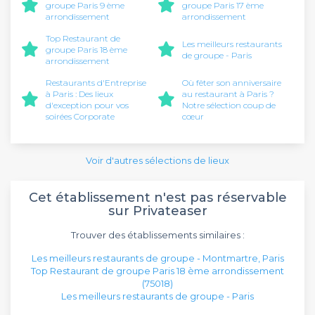
groupe Paris 9 ème
groupe Paris 17 ème
arrondissement
arrondissement
Top Restaurant de
Les meilleurs restaurants
groupe Paris 18 ème
de groupe - Paris
arrondissement
Restaurants d'Entreprise
Où fêter son anniversaire
à Paris : Des lieux
au restaurant à Paris ?
d'exception pour vos
Notre sélection coup de
soirées Corporate
cœur
Voir d'autres sélections de lieux
Cet établissement n'est pas réservable
sur Privateaser
Trouver des établissements similaires :
Les meilleurs restaurants de groupe - Montmartre, Paris
Top Restaurant de groupe Paris 18 ème arrondissement
(75018)
Les meilleurs restaurants de groupe - Paris