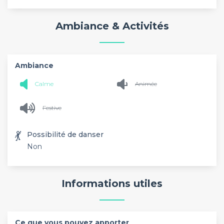
Ambiance & Activités
Ambiance
Calme
Animée
Festive
💃
Possibilité de danser
Non
Informations utiles
Ce que vous pouvez apporter