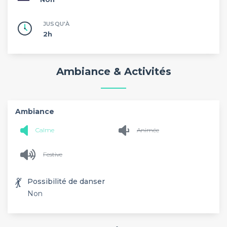
JUSQU'À
2h
Ambiance & Activités
Ambiance
Calme
Animée
Festive
💃
Possibilité de danser
Non