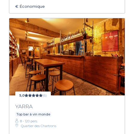
€
Économique
5,0
(6)
YARRA
Top bar à vin monde
8 - 120 pers.
Quartier des Chartrons