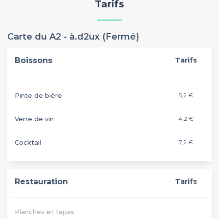
Tarifs
Carte du A2 - à.d2ux (Fermé)
Boissons
Tarifs
Pinte de bière
5,2 €
Verre de vin
4,2 €
Cocktail
7,2 €
Restauration
Tarifs
Planches et tapas