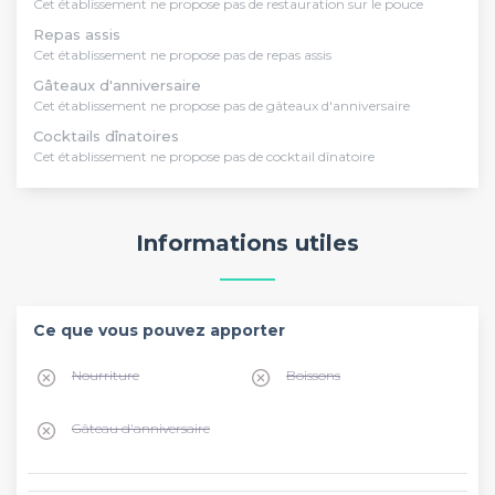
Cet établissement ne propose pas de restauration sur le pouce
Repas assis
Cet établissement ne propose pas de repas assis
Gâteaux d'anniversaire
Cet établissement ne propose pas de gâteaux d'anniversaire
Cocktails dînatoires
Cet établissement ne propose pas de cocktail dînatoire
Informations utiles
Ce que vous pouvez apporter
Nourriture
Boissons
Gâteau d'anniversaire