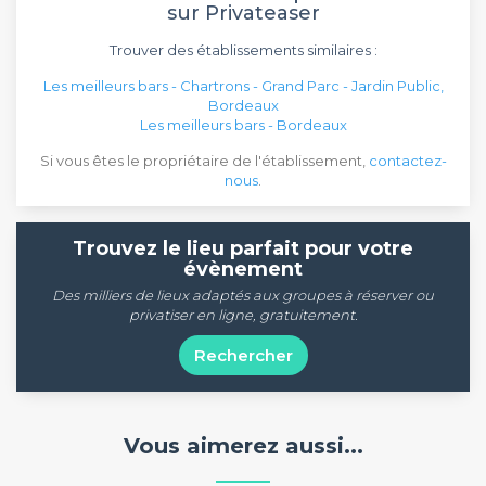
sur Privateaser
Trouver des établissements similaires :
Les meilleurs bars - Chartrons - Grand Parc - Jardin Public,
Bordeaux
Les meilleurs bars - Bordeaux
Si vous êtes le propriétaire de l'établissement,
contactez-
nous
.
Trouvez le lieu parfait pour votre
évènement
Des milliers de lieux adaptés aux groupes à réserver ou
privatiser en ligne, gratuitement.
Rechercher
Vous aimerez aussi...