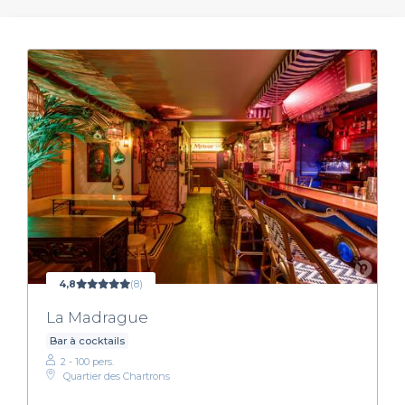
4,8
(8)
La Madrague
Bar à cocktails
2 - 100 pers.
Quartier des Chartrons