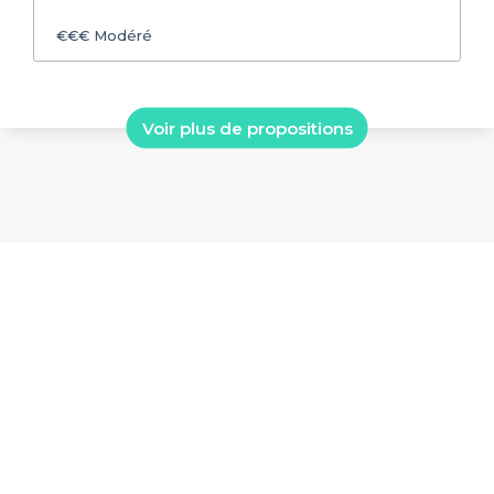
€€€
Modéré
Voir plus de propositions