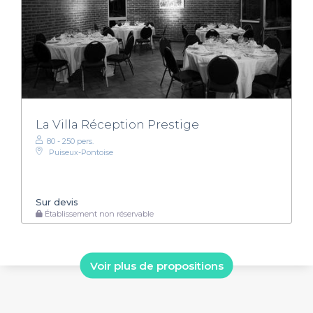
La Villa Réception Prestige
80 - 250 pers.
Puiseux-Pontoise
Sur devis
Établissement non réservable
Voir plus de propositions