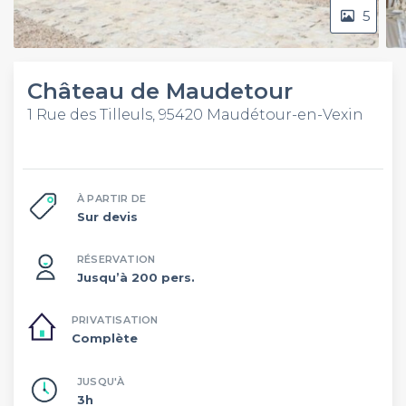
5
Château de Maudetour
1 Rue des Tilleuls, 95420 Maudétour-en-Vexin
À PARTIR DE
Sur devis
RÉSERVATION
Jusqu’à 200 pers.
PRIVATISATION
Complète
JUSQU'À
3h