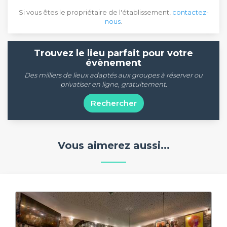
Si vous êtes le propriétaire de l'établissement,
contactez-
nous
.
Trouvez le lieu parfait pour votre
évènement
Des milliers de lieux adaptés aux groupes à réserver ou
privatiser en ligne, gratuitement.
Rechercher
Vous aimerez aussi...