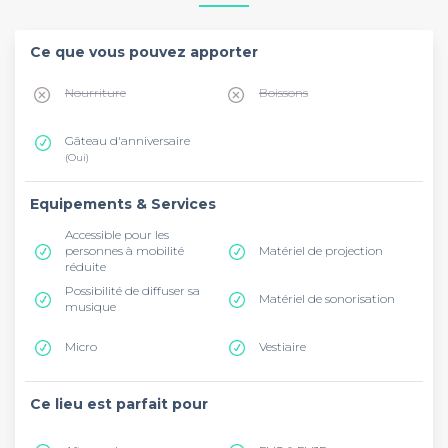
Ce que vous pouvez apporter
Nourriture
Boissons
Gâteau d'anniversaire
(Oui)
Equipements & Services
Accessible pour les
personnes à mobilité
Matériel de projection
réduite
Possibilité de diffuser sa
Matériel de sonorisation
musique
Micro
Vestiaire
Ce lieu est parfait pour