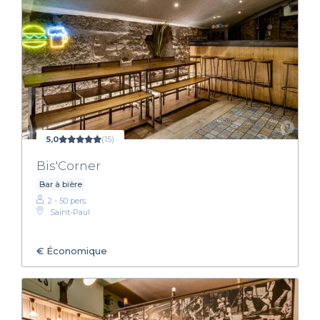
5,0
(15)
Bis'Corner
Bar à bière
2 - 50 pers.
Saint-Paul
€
Économique