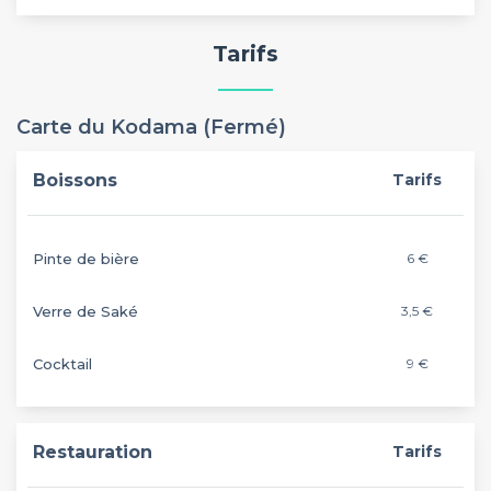
Tarifs
Carte du Kodama (Fermé)
Boissons
Tarifs
Pinte de bière
6 €
Verre de Saké
3,5 €
Cocktail
9 €
Restauration
Tarifs