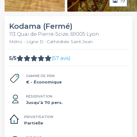
19
Video
Kodama (Fermé)
113 Quai de Pierre-Scize, 69005 Lyon
Métro - Ligne D : Cathédrale Saint-Jean
5/5
(57 avis)
GAMME DE PRIX
€
- Économique
RÉSERVATION
Jusqu’à 70 pers.
PRIVATISATION
Partielle