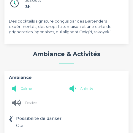
JUSQU'À
3h
Des cocktails signature conçus par des Bartenders
expérimentés, des sirops faits maison et une carte de
grignoteries japonaises, qui alignent Onigiri, takoyaki.
Ambiance & Activités
Ambiance
Calme
Animée
Festive
💃
Possibilité de danser
Oui