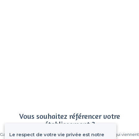
Vous souhaitez référencer votre
établissement ?
Le respect de votre vie privée est notre
Gagnez de nombreux clients parmi le million de visiteurs qui viennent