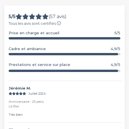
5/5
(57 avis)
Tous les avis sont certifiés.
Prise en charge et accueil
5/5
Cadre et ambiance
4,9/5
Prestations et service sur place
4,9/5
Jérémie M.
∙ Juillet 2024
Anniversaire ∙ 25 pers.
Le Bar
Très bien