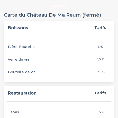
Carte du Château De Ma Reum (fermé)
Boissons
Tarifs
Bière Bouteille
6 €
Verre de vin
6,5 €
Bouteille de vin
17,5 €
Restauration
Tarifs
Tapas
6,5 €