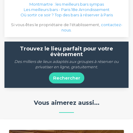
Montmartre : les meilleurs bars sympas
Les meilleurs bars - Paris 18e Arrondissement
Où sortir ce soir ? Top des bars à réserver à Paris
Si vous êtes le propriétaire de l'établissement,
contactez-
nous
.
Trouvez le lieu parfait pour votre
évènement
Des milliers de lieux adaptés aux groupes à réserver ou
privatiser en ligne, gratuitement.
Rechercher
Vous aimerez aussi...