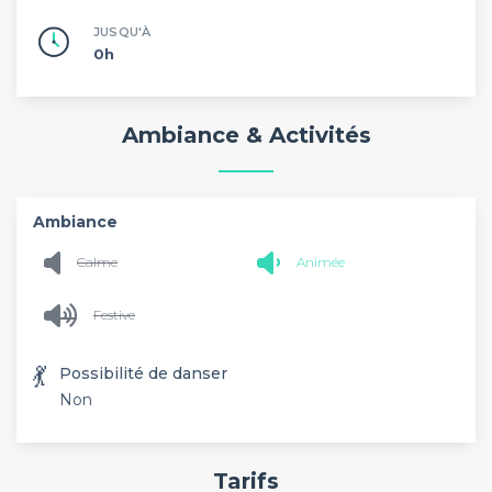
JUSQU'À
0h
Ambiance & Activités
Ambiance
Calme
Animée
Festive
💃
Possibilité de danser
Non
Tarifs