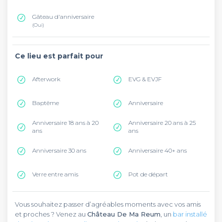
Gâteau d'anniversaire
(Oui)
Ce lieu est parfait pour
Afterwork
EVG & EVJF
Baptême
Anniversaire
Anniversaire 18 ans à 20
Anniversaire 20 ans à 25
ans
ans
Anniversaire 30 ans
Anniversaire 40+ ans
Verre entre amis
Pot de départ
Vous souhaitez passer d’agréables moments avec vos amis
et proches ? Venez au
Château De Ma Reum
, un
bar installé