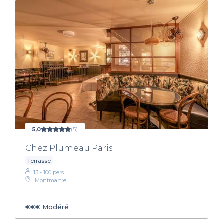
5,0
(5)
Chez Plumeau Paris
Terrasse
13 - 100 pers.
Montmartre
€€€
Modéré