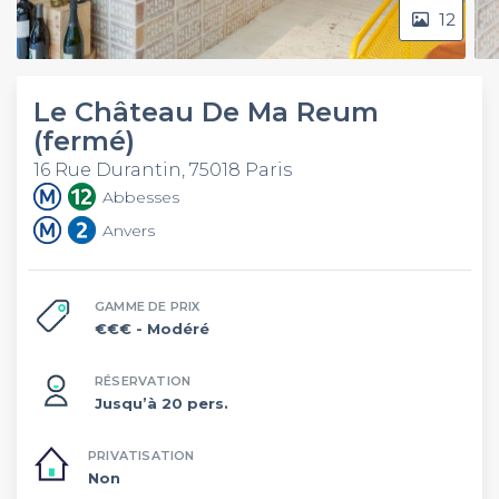
12
Le Château De Ma Reum
(fermé)
16 Rue Durantin, 75018 Paris
Abbesses
Anvers
GAMME DE PRIX
€€€
- Modéré
RÉSERVATION
Jusqu’à 20 pers.
PRIVATISATION
Non