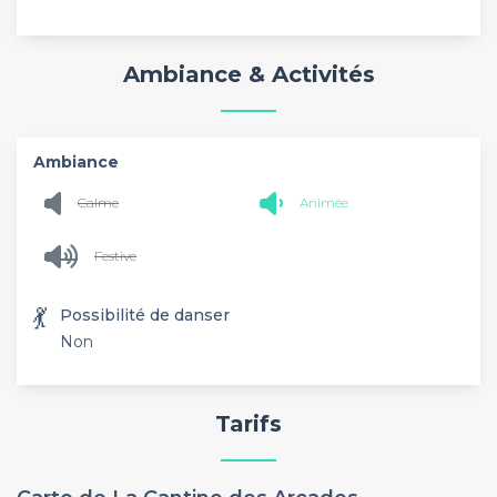
Ambiance & Activités
Ambiance
Calme
Animée
Festive
💃
Possibilité de danser
Non
Tarifs