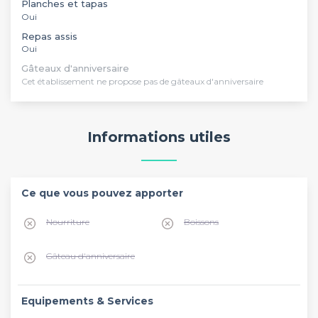
Planches et tapas
Oui
Repas assis
Oui
Gâteaux d'anniversaire
Cet établissement ne propose pas de gâteaux d'anniversaire
Informations utiles
Ce que vous pouvez apporter
Nourriture
Boissons
Gâteau d'anniversaire
Equipements & Services