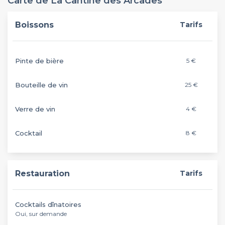
Carte de La Cantine des Arcades
Boissons
Tarifs
Pinte de bière
5 €
Bouteille de vin
25 €
Verre de vin
4 €
Cocktail
8 €
Restauration
Tarifs
Cocktails dînatoires
Oui, sur demande