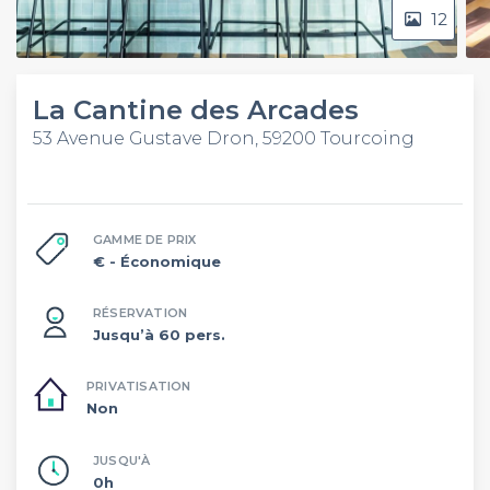
12
La Cantine des Arcades
53 Avenue Gustave Dron, 59200 Tourcoing
GAMME DE PRIX
€
- Économique
RÉSERVATION
Jusqu’à 60 pers.
PRIVATISATION
Non
JUSQU'À
0h