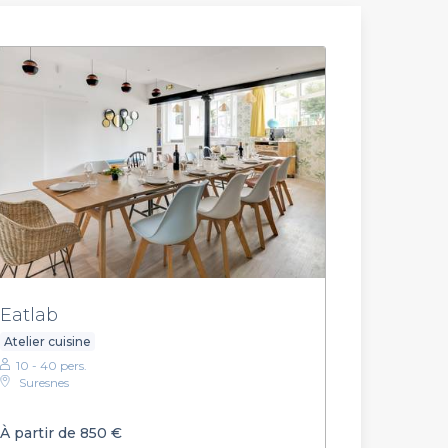
Eatlab
Atelier cuisine
10 - 40 pers.
Suresnes
À partir de 850 €