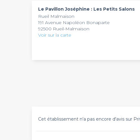
mobilité réduite.
Le Pavillon Joséphine : Les Petits Salons
Rueil Malmaison
191 Avenue Napoléon Bonaparte
92500 Rueil-Malmaison
Voir sur la carte
Cet établissement n'a pas encore d'avis sur Pri