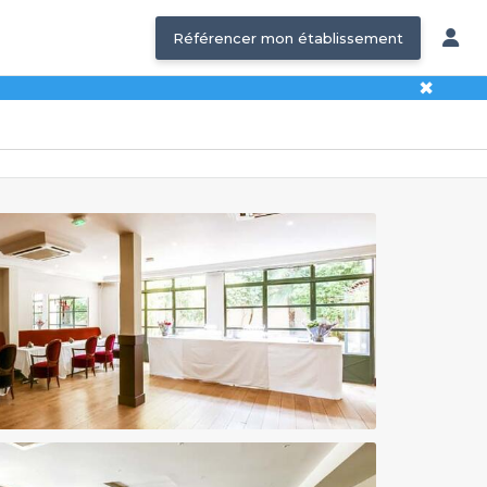
Référencer mon établissement
✖