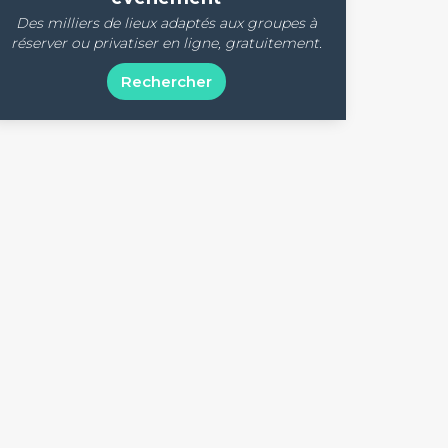
Des milliers de lieux adaptés aux groupes à
réserver ou privatiser en ligne, gratuitement.
Rechercher