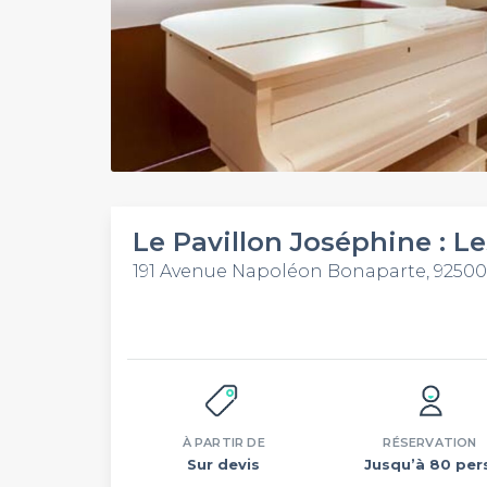
Le Pavillon Joséphine : Le
191 Avenue Napoléon Bonaparte, 9250
À PARTIR DE
RÉSERVATION
Sur devis
Jusqu’à 80 per