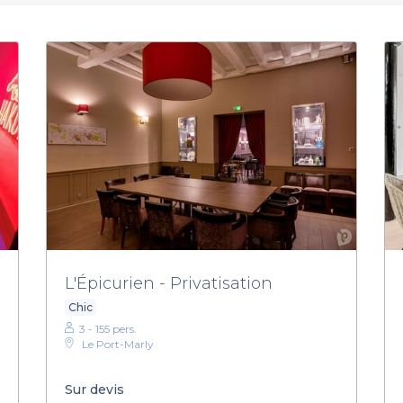
L'Épicurien - Privatisation
Chic
3 - 155 pers.
Le Port-Marly
Sur devis