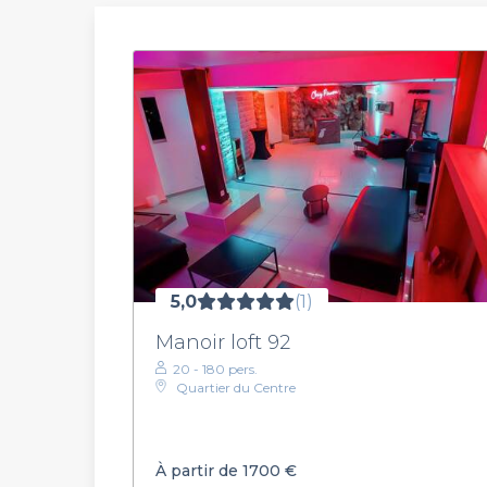
5,0
(1)
Manoir loft 92
20 - 180 pers.
Quartier du Centre
À partir de 1700 €