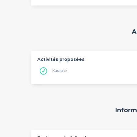
A
Activités proposées
Karaoké
Inform