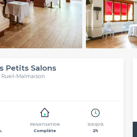
s Petits Salons
0 Rueil-Malmaison
PRIVATISATION
JUSQU'À
s.
Complète
2h