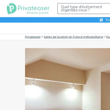
Quel type d'évènement
organisez-vous ?
Tro
Privateaser
Salles de location en France métropolitaine
Ru