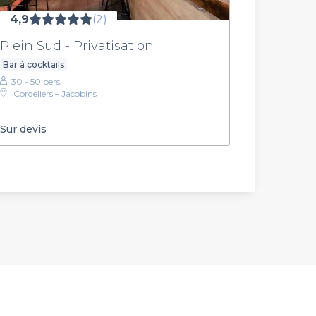
4,9
(2)
Plein Sud - Privatisation
Bar à cocktails
30 - 50 pers.
Cordeliers – Jacobins
Sur devis