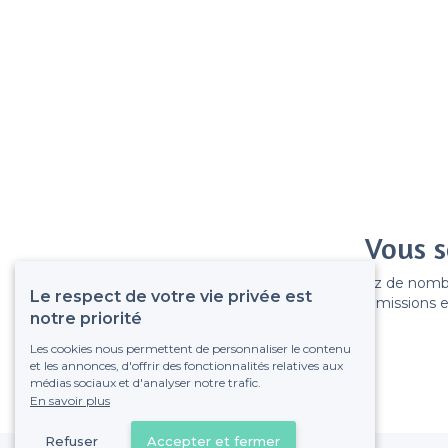
Vous s
Gagnez de nombreu
Le respect de votre vie privée est
Pas de commissions et
notre priorité
Les cookies nous permettent de personnaliser le contenu
et les annonces, d'offrir des fonctionnalités relatives aux
médias sociaux et d'analyser notre trafic.
En savoir plus
Refuser
Accepter et fermer