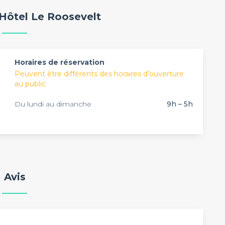
s et vos invités.
 Hôtel Le Roosevelt
Horaires de réservation
Peuvent être différents des horaires d'ouverture
au public
Du lundi au dimanche
9h – 5h
Avis