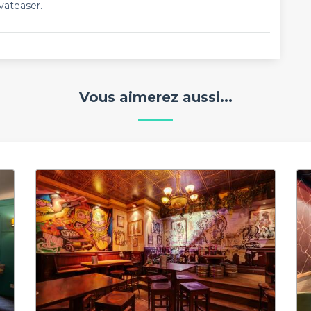
vateaser.
Vous aimerez aussi...