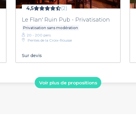
4,5
(2)
Le Flan' Ruin Pub - Privatisation
Privatisation sans modération
20 - 200 pers.
Pentes de la Croix-Rousse
Sur devis
Voir plus de propositions