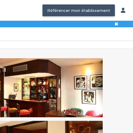
Référencer mon établissement
✖