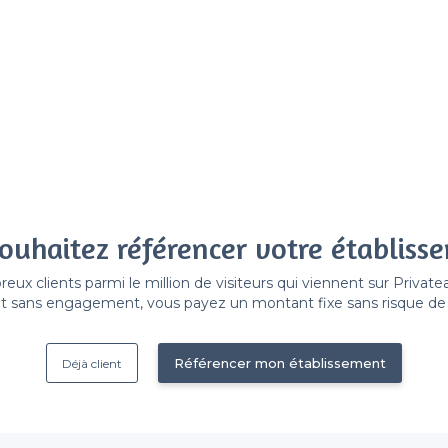
ouhaitez référencer votre établiss
x clients parmi le million de visiteurs qui viennent sur Privat
 sans engagement, vous payez un montant fixe sans risque de vo
Référencer mon établissement
Déjà client