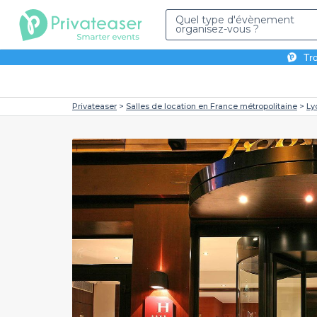
Quel type d'évènement
organisez-vous ?
Tro
Privateaser
Salles de location en France métropolitaine
Ly