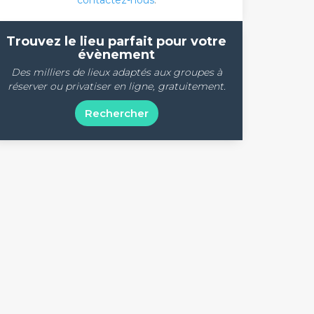
contactez-nous
.
Trouvez le lieu parfait pour votre
évènement
Des milliers de lieux adaptés aux groupes à
réserver ou privatiser en ligne, gratuitement.
Rechercher