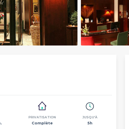
PRIVATISATION
JUSQU'À
.
Complète
5h