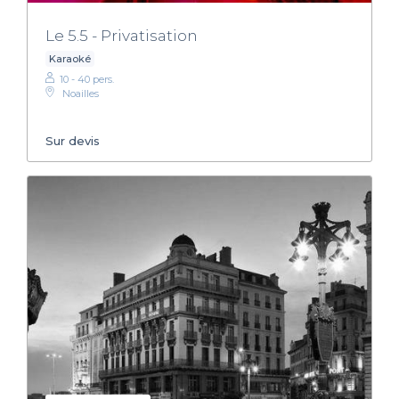
Le 5.5 - Privatisation
Karaoké
10 - 40 pers.
Noailles
Sur devis