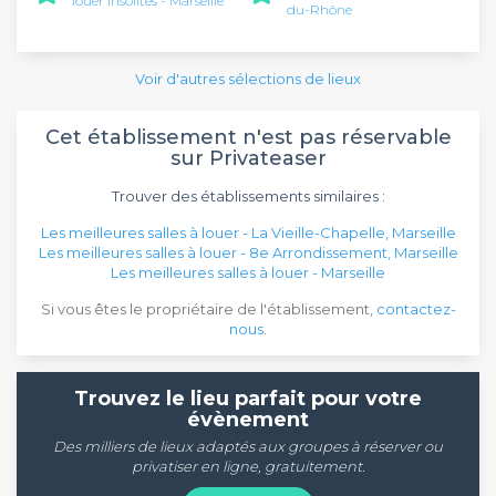
louer insolites - Marseille
du-Rhône
Voir d'autres sélections de lieux
Cet établissement n'est pas réservable
sur Privateaser
Trouver des établissements similaires :
Les meilleures salles à louer - La Vieille-Chapelle, Marseille
Les meilleures salles à louer - 8e Arrondissement, Marseille
Les meilleures salles à louer - Marseille
Si vous êtes le propriétaire de l'établissement,
contactez-
nous
.
Trouvez le lieu parfait pour votre
évènement
Des milliers de lieux adaptés aux groupes à réserver ou
privatiser en ligne, gratuitement.