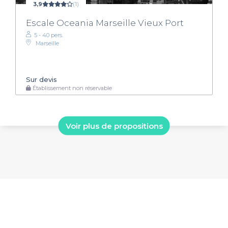
3,9
(1)
Escale Oceania Marseille Vieux Port
5 - 40 pers.
Marseille
Sur devis
Établissement non réservable
Voir plus de propositions