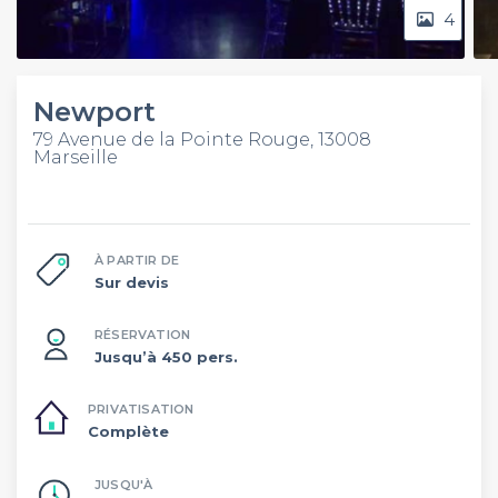
4
Newport
79 Avenue de la Pointe Rouge, 13008
Marseille
À PARTIR DE
Sur devis
RÉSERVATION
Jusqu’à 450 pers.
PRIVATISATION
Complète
JUSQU'À