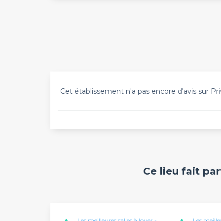
Cet établissement n'a pas encore d'avis sur Pri
Ce lieu fait pa
Les meilleures salles à louer -
Les meille