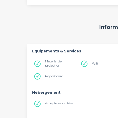
Inform
Equipements & Services
Matériel de
Wifi
projection
Paperboard
Hébergement
Accepte les nuitées