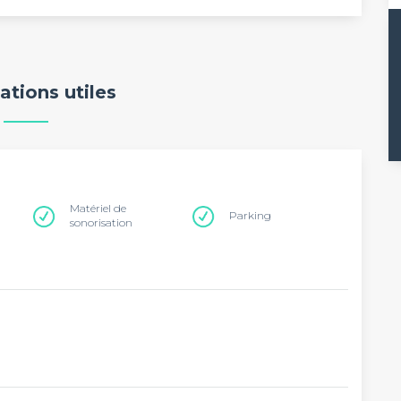
ations utiles
Matériel de
Parking
sonorisation