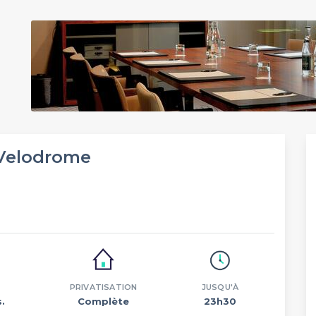
 Velodrome
PRIVATISATION
JUSQU'À
.
Complète
23h30