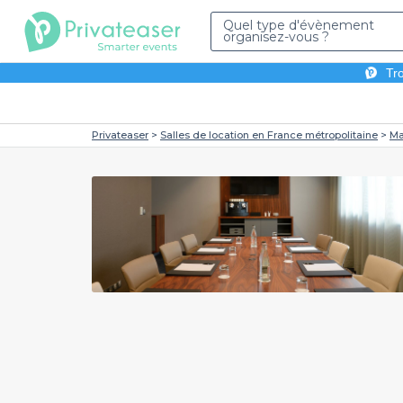
Quel type d'évènement
organisez-vous ?
Tro
Privateaser
Salles de location en France métropolitaine
Ma