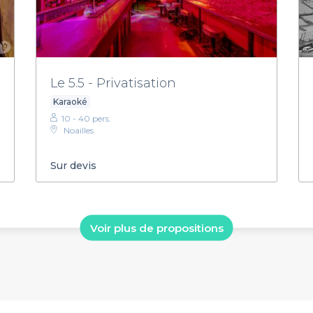
Le 5.5 - Privatisation
Karaoké
10 - 40 pers.
Noailles
Sur devis
Voir plus de propositions