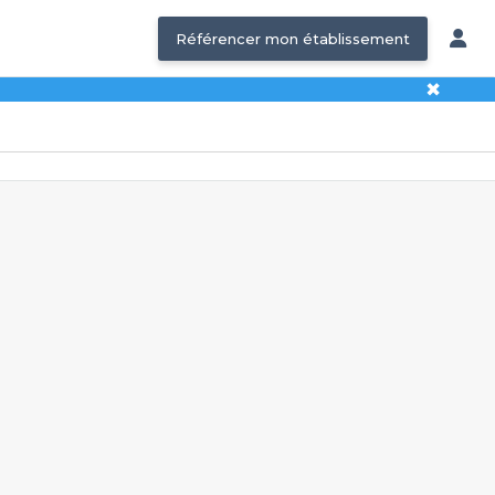
Référencer mon établissement
✖