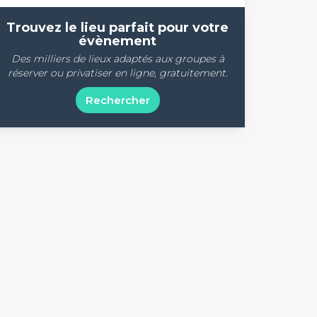
Trouvez le lieu parfait pour votre
évènement
Des milliers de lieux adaptés aux groupes à
réserver ou privatiser en ligne, gratuitement.
Rechercher