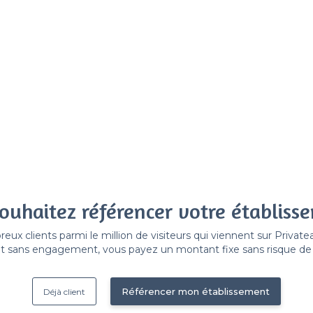
ouhaitez référencer votre établiss
x clients parmi le million de visiteurs qui viennent sur Privat
 sans engagement, vous payez un montant fixe sans risque de vo
Référencer mon établissement
Déjà client