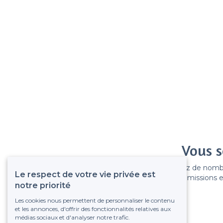
Vous s
Gagnez de nombreu
Le respect de votre vie privée est
Pas de commissions et
notre priorité
Les cookies nous permettent de personnaliser le contenu
et les annonces, d'offrir des fonctionnalités relatives aux
médias sociaux et d'analyser notre trafic.