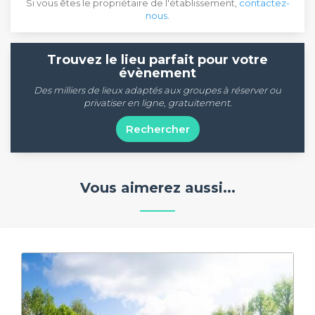
Si vous êtes le propriétaire de l'établissement,
contactez-
nous
.
Trouvez le lieu parfait pour votre
évènement
Des milliers de lieux adaptés aux groupes à réserver ou
privatiser en ligne, gratuitement.
Rechercher
Vous aimerez aussi...