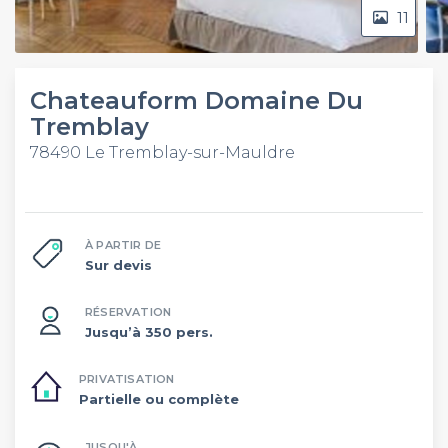
11
Chateauform Domaine Du
Tremblay
78490 Le Tremblay-sur-Mauldre
À PARTIR DE
Sur devis
RÉSERVATION
Jusqu’à 350 pers.
PRIVATISATION
Partielle ou complète
JUSQU'À