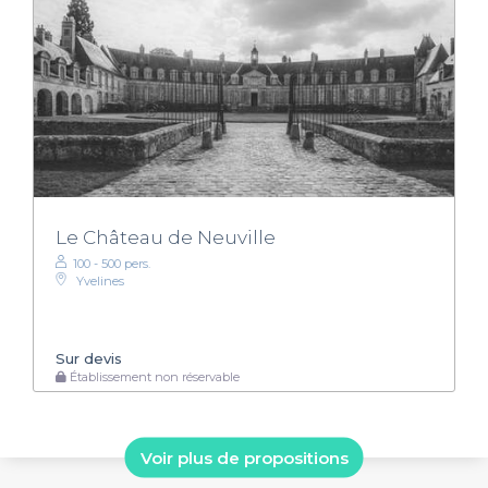
Le Château de Neuville
100 - 500 pers.
Yvelines
Sur devis
Établissement non réservable
Voir plus de propositions