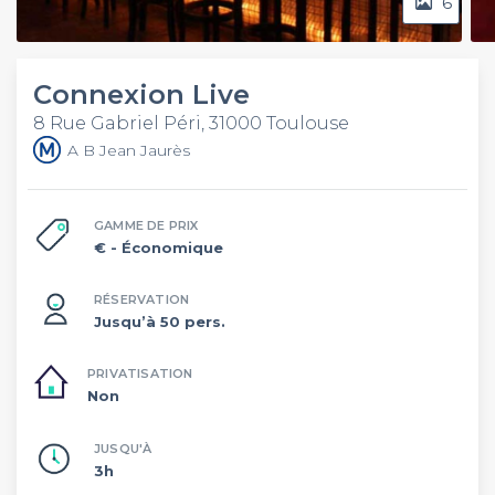
6
Connexion Live
8 Rue Gabriel Péri, 31000 Toulouse
A B Jean Jaurès
GAMME DE PRIX
€
- Économique
RÉSERVATION
Jusqu’à 50 pers.
PRIVATISATION
Non
JUSQU'À
3h