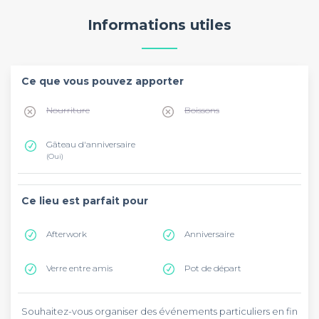
Informations utiles
Ce que vous pouvez apporter
Nourriture
Boissons
Gâteau d'anniversaire
(Oui)
Ce lieu est parfait pour
Afterwork
Anniversaire
Verre entre amis
Pot de départ
Souhaitez-vous organiser des événements particuliers en fin