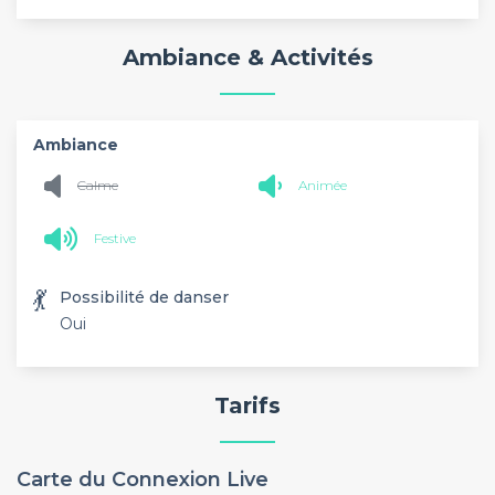
Ambiance & Activités
Ambiance
Calme
Animée
Festive
💃
Possibilité de danser
Oui
Tarifs
Carte du Connexion Live