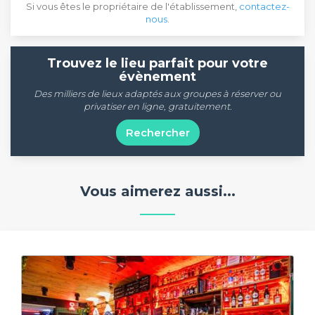
Si vous êtes le propriétaire de l'établissement,
contactez-
nous
.
Trouvez le lieu parfait pour votre
évènement
Des milliers de lieux adaptés aux groupes à réserver ou
privatiser en ligne, gratuitement.
Rechercher
Vous aimerez aussi...