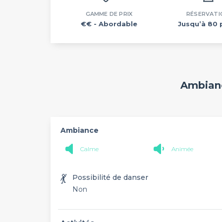
GAMME DE PRIX
RÉSERVATI
€€
- Abordable
Jusqu’à 80 
Ambianc
Ambiance
Calme
Animée
💃
Possibilité de danser
Non