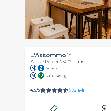
L'Assommoir
37 Rue Rodier, 75009 Paris
Anvers
Saint-Georges
4,5/5
(102 avis)