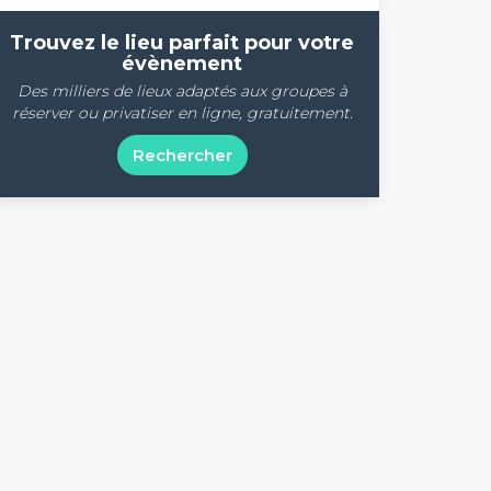
Trouvez le lieu parfait pour votre
évènement
Des milliers de lieux adaptés aux groupes à
réserver ou privatiser en ligne, gratuitement.
Rechercher