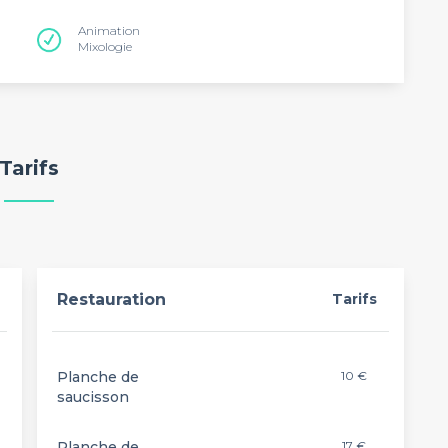
Animation
Mixologie
Tarifs
Restauration
Tarifs
Planche de
10 €
saucisson
Planche de
17 €