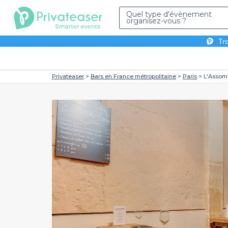
Quel type d'évènement
organisez-vous ?
Tro
Privateaser
Bars en France métropolitaine
Paris
L'Assom