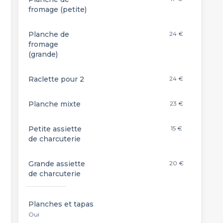
fromage (petite)
Planche de
24 €
fromage
(grande)
Raclette pour 2
24 €
Planche mixte
23 €
Petite assiette
15 €
de charcuterie
Grande assiette
20 €
de charcuterie
Planches et tapas
Oui