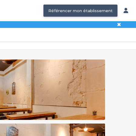
Référencer mon établissement
✖