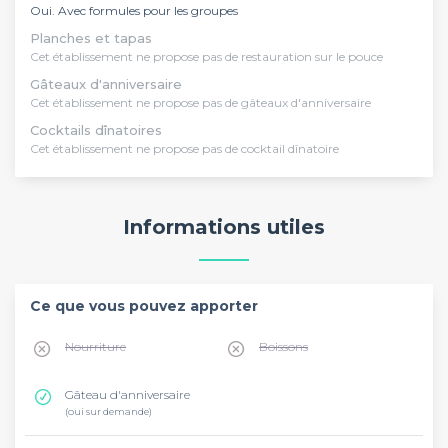
Oui. Avec formules pour les groupes
Planches et tapas
Cet établissement ne propose pas de restauration sur le pouce
Gâteaux d'anniversaire
Cet établissement ne propose pas de gâteaux d'anniversaire
Cocktails dînatoires
Cet établissement ne propose pas de cocktail dînatoire
Informations utiles
Ce que vous pouvez apporter
Nourriture
Boissons
Gâteau d'anniversaire
(oui sur demande)