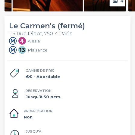
4
Le Carmen's (fermé)
115 Rue Didot, 75014 Paris
Alesia
Plaisance
GAMME DE PRIX
€€
- Abordable
RÉSERVATION
Jusqu’à 50 pers.
PRIVATISATION
Non
JUSQU'À