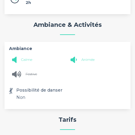
2h
Ambiance & Activités
Ambiance
Calme
Animée
Festive
💃
Possibilité de danser
Non
Tarifs