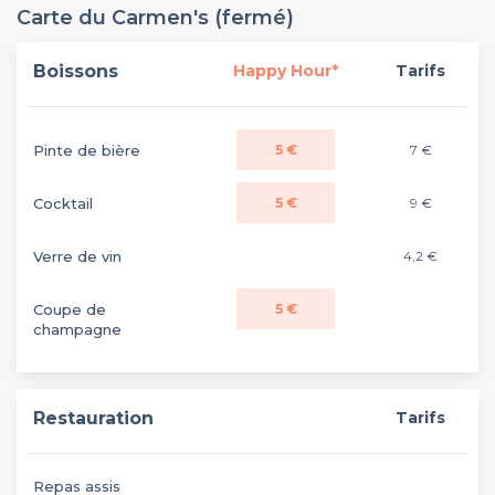
Carte du Carmen's (fermé)
Boissons
Happy Hour*
Tarifs
Pinte de bière
5 €
7 €
Cocktail
5 €
9 €
Verre de vin
4,2 €
Coupe de
5 €
champagne
Restauration
Tarifs
Repas assis