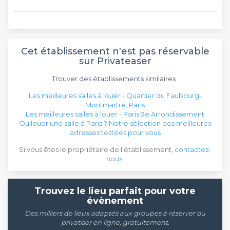
Cet établissement n'est pas réservable
sur Privateaser
Trouver des établissements similaires :
Les meilleures salles à louer - Quartier du Faubourg-
Montmartre, Paris
Les meilleures salles à louer - Paris 9e Arrondissement
Où louer une salle à Paris ? Notre sélection des meilleures
adresses testées pour vous
Si vous êtes le propriétaire de l'établissement,
contactez-
nous
.
Trouvez le lieu parfait pour votre
évènement
Des milliers de lieux adaptés aux groupes à réserver ou
privatiser en ligne, gratuitement.