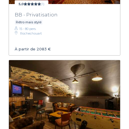
5,0
(1)
BB - Privatisation
Rétro mais stylé
15 - 80 pers.
Rochechouart
À partir de 2083 €