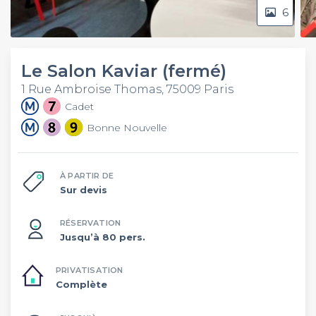
6
Le Salon Kaviar (fermé)
1 Rue Ambroise Thomas, 75009 Paris
Cadet
Bonne Nouvelle
À PARTIR DE
Sur devis
RÉSERVATION
Jusqu’à 80 pers.
PRIVATISATION
Complète