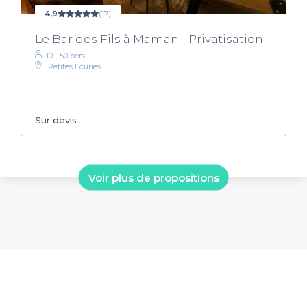
4,9
(17)
Le Bar des Fils à Maman - Privatisation
10 - 50 pers.
Petites Ecuries
Sur devis
Voir plus de propositions