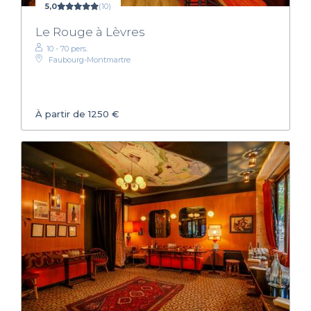
5,0
(10)
Le Rouge à Lèvres
10 - 70 pers.
Faubourg-Montmartre
À partir de 1250 €