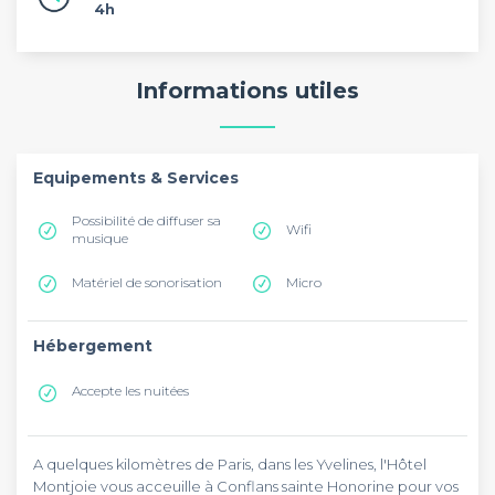
4h
Informations utiles
Equipements & Services
Possibilité de diffuser sa
Wifi
musique
Matériel de sonorisation
Micro
Hébergement
Accepte les nuitées
A quelques kilomètres de Paris, dans les Yvelines, l'Hôtel
Montjoie vous acceuille à Conflans sainte Honorine pour vos