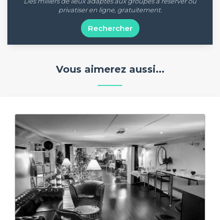
Des milliers de lieux adaptés aux groupes à réserver ou
privatiser en ligne, gratuitement.
Rechercher
Vous aimerez aussi...