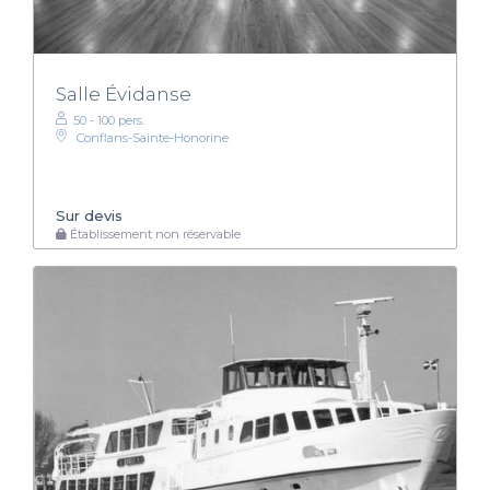
Salle Évidanse
50 - 100 pers.
Conflans-Sainte-Honorine
Sur devis
Établissement non réservable