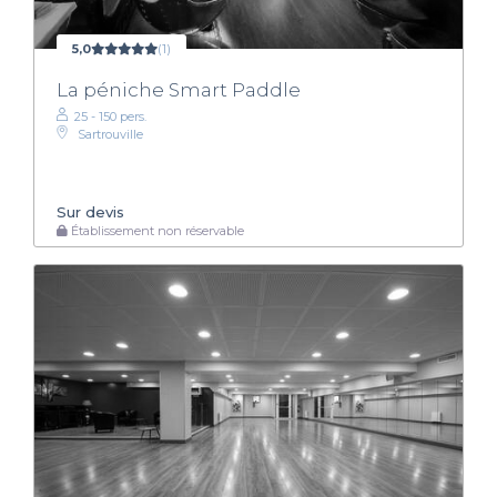
5,0
(1)
La péniche Smart Paddle
25 - 150 pers.
Sartrouville
Sur devis
Établissement non réservable