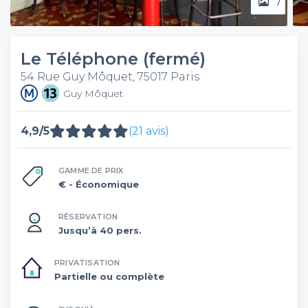
7
Le Téléphone (fermé)
54 Rue Guy Môquet, 75017 Paris
Guy Môquet
4,9/5
(21 avis)
GAMME DE PRIX
€
- Économique
RÉSERVATION
Jusqu’à 40 pers.
PRIVATISATION
Partielle ou complète