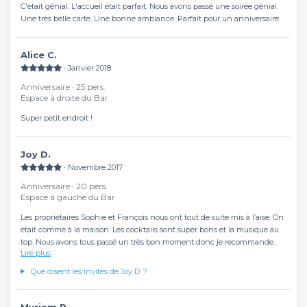
C'était génial. L'accueil était parfait. Nous avons passé une soirée génial.
Une très belle carte. Une bonne ambiance. Parfait pour un anniversaire.
Alice C.
∙ Janvier 2018
Anniversaire ∙ 25 pers.
Espace à droite du Bar
Super petit endroit !
Joy D.
∙ Novembre 2017
Anniversaire ∙ 20 pers.
Espace à gauche du Bar
Les propriétaires Sophie et François nous ont tout de suite mis à l’aise. On
était comme à la maison. Les cocktails sont super bons et la musique au
top. Nous avons tous passé un très bon moment donc je recommande
Lire plus
vivement :)
Que disent les invités de Joy D. ?
Myriam P.