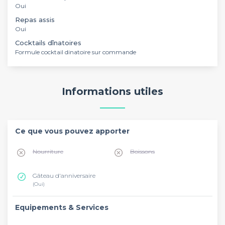
Oui
Repas assis
Oui
Cocktails dînatoires
Formule cocktail dinatoire sur commande
Informations utiles
Ce que vous pouvez apporter
Nourriture
Boissons
Gâteau d'anniversaire
(Oui)
Equipements & Services