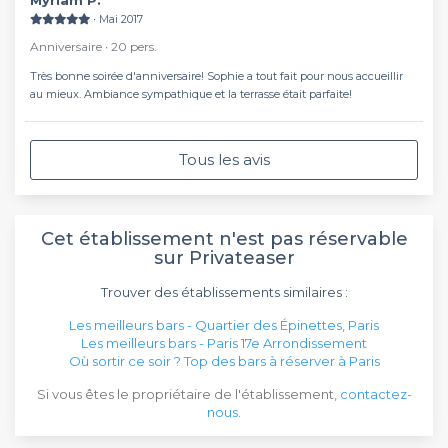
∙ Mai 2017
Anniversaire ∙ 20 pers.
Très bonne soirée d'anniversaire! Sophie a tout fait pour nous accueillir
au mieux. Ambiance sympathique et la terrasse était parfaite!
Tous les avis
Cet établissement n'est pas réservable
sur Privateaser
Trouver des établissements similaires :
Les meilleurs bars - Quartier des Épinettes, Paris
Les meilleurs bars - Paris 17e Arrondissement
Où sortir ce soir ? Top des bars à réserver à Paris
Si vous êtes le propriétaire de l'établissement,
contactez-
nous
.