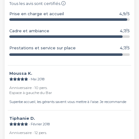
Tous les avis sont certifiés.
Prise en charge et accueil
4,9/5
Cadre et ambiance
4,7/5
Prestations et service sur place
4,7/5
Moussa K.
∙ Mai 2018
Anniversaire ∙ 10 pers.
Espace à gauche du Bar
Superbe accueil, les gérants savent vous mettre à l'aise. Je recommande
Tiphanie D.
∙ Février 2018
Anniversaire ∙ 12 pers.