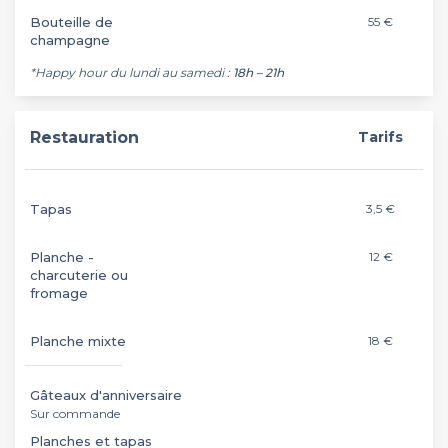
Bouteille de
55 €
champagne
*Happy hour du lundi au samedi :
18h – 21h
Restauration
Tarifs
Tapas
3,5 €
Planche -
12 €
charcuterie ou
fromage
Planche mixte
18 €
Gâteaux d'anniversaire
Sur commande
Planches et tapas