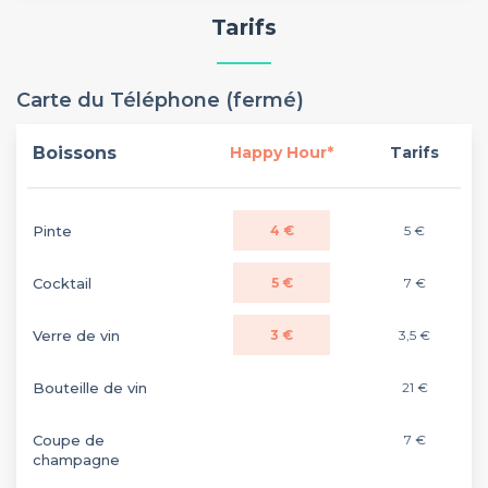
Tarifs
Carte du Téléphone (fermé)
Boissons
Happy Hour*
Tarifs
Pinte
4 €
5 €
Cocktail
5 €
7 €
Verre de vin
3 €
3,5 €
Bouteille de vin
21 €
Coupe de
7 €
champagne