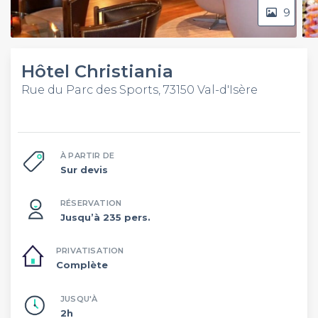
9
Hôtel Christiania
Rue du Parc des Sports, 73150 Val-d'Isère
À PARTIR DE
Sur devis
RÉSERVATION
Jusqu’à 235 pers.
PRIVATISATION
Complète
JUSQU'À
2h