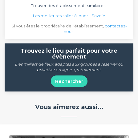
Trouver des établissements similaires :
Les meilleures salles à louer - Savoie
Si vous êtes le propriétaire de l'établissement,
contactez-
nous
.
Trouvez le lieu parfait pour votre
évènement
Des milliers de lieux adaptés aux groupes à réserver ou
privatiser en ligne, gratuitement.
Rechercher
Vous aimerez aussi...