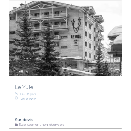
Le Yule
10 - 50 pers.
Val-d'Isère
Sur devis
Établissement non réservable