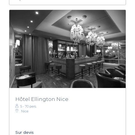
Hôtel Ellington Nice
5 - 70 pers.
Nice
Sur devis