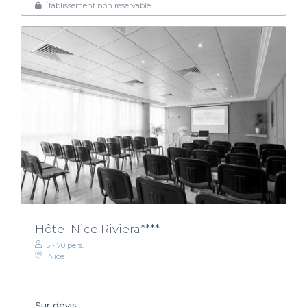
Établissement non réservable
Hôtel Nice Riviera****
5 - 70 pers.
Nice
Sur devis