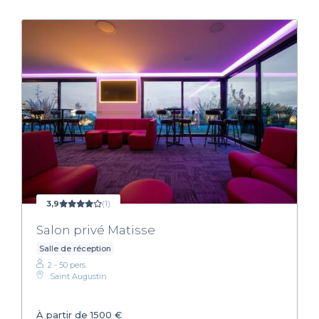
3,9
(1)
Salon privé Matisse
Salle de réception
2 - 50 pers.
Saint Augustin
À partir de 1500 €