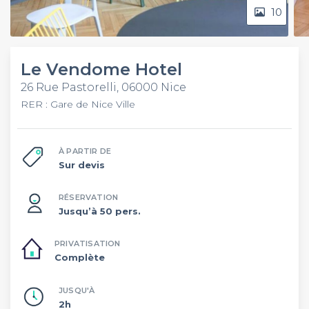
10
Le Vendome Hotel
26 Rue Pastorelli, 06000 Nice
RER : Gare de Nice Ville
À PARTIR DE
Sur devis
RÉSERVATION
Jusqu’à 50 pers.
PRIVATISATION
Complète
JUSQU'À
2h