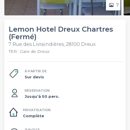
7
Lemon Hotel Dreux Chartres
(Fermé)
7 Rue des Livraindières, 28100 Dreux
TER : Gare de Dreux
À PARTIR DE
Sur devis
RÉSERVATION
Jusqu’à 50 pers.
PRIVATISATION
Complète
JUSQU'À