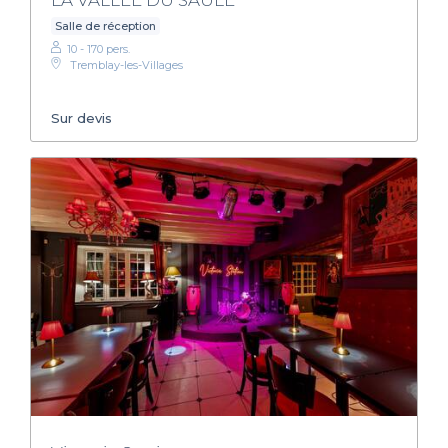
Salle de réception
10 - 170 pers.
Tremblay-les-Villages
Sur devis