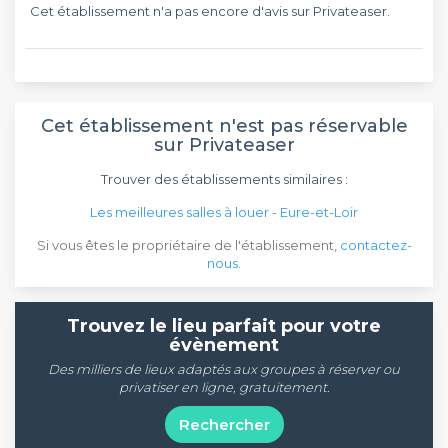
Cet établissement n'a pas encore d'avis sur Privateaser.
Cet établissement n'est pas réservable
sur Privateaser
Trouver des établissements similaires :
Les meilleures salles à louer - Eure-et-Loir
Si vous êtes le propriétaire de l'établissement,
contactez-
nous
.
Trouvez le lieu parfait pour votre
évènement
Des milliers de lieux adaptés aux groupes à réserver ou
privatiser en ligne, gratuitement.
Rechercher