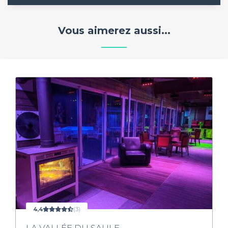
Vous aimerez aussi...
4,4
(3)
LA VALLÉE DU SAULE