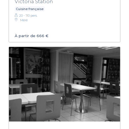
Victoria Station
Cuisine française
20 - 110 pers.
Méré
À partir de 666 €