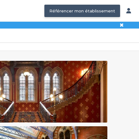
Référencer mon établissement
✖