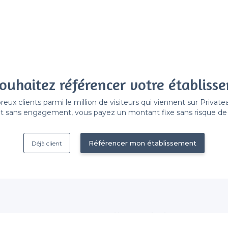
ouhaitez référencer votre établiss
x clients parmi le million de visiteurs qui viennent sur Privat
 sans engagement, vous payez un montant fixe sans risque de vo
Référencer mon établissement
Déjà client
Nous contacter