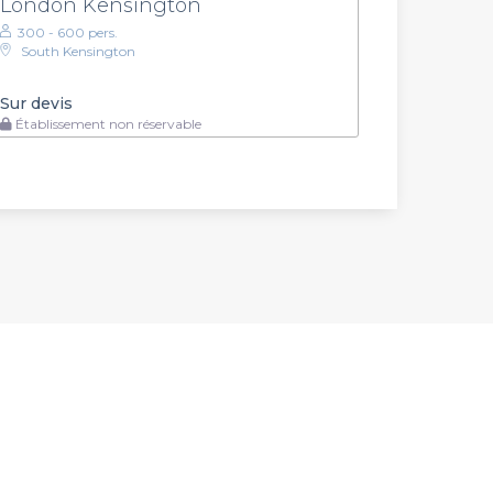
London Kensington
300 - 600 pers.
South Kensington
Sur devis
Établissement non réservable