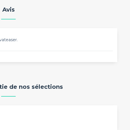
Avis
vateaser.
rtie de nos sélections