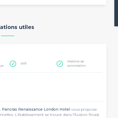
ations utiles
Matériel de
Wifi
que
sonorisation
t. Pancras Renaissance London Hotel
vous propose
nnelles. L’établissement se trouve dans l’Euston Road,