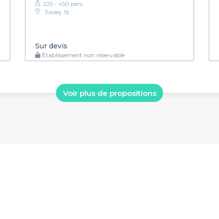
225 - 450 pers.
Tooley St
Sur devis
Établissement non réservable
Voir plus de propositions