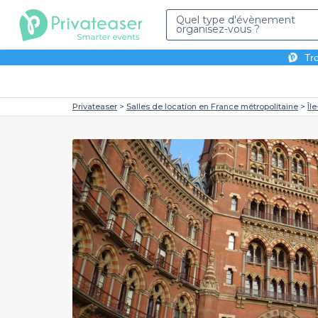
Quel type d'évènement
organisez-vous ?
Tro
Privateaser
Salles de location en France métropolitaine
Îl