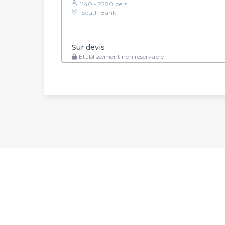
1140 - 2280 pers.
South Bank
Sur devis
Établissement non réservable