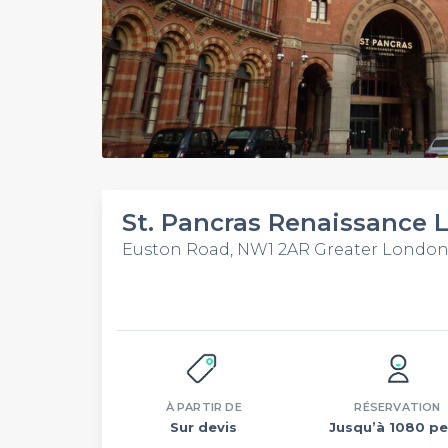
St. Pancras Renaissance 
Euston Road, NW1 2AR Greater Londo
À PARTIR DE
RÉSERVATION
Sur devis
Jusqu’à 1080 pe