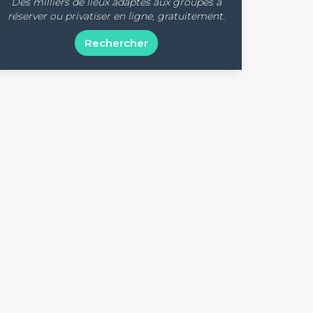
Des milliers de lieux adaptés aux groupes à
réserver ou privatiser en ligne, gratuitement.
Rechercher