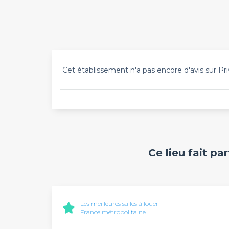
Cet établissement n'a pas encore d'avis sur Pri
Ce lieu fait pa
Les meilleures salles à louer -
France métropolitaine